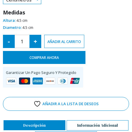
Medidas
Altura:
4.5 cm
Diametro:
4.5 cm
Alternative:
-
+
AÑADIR AL CARRITO
COMPRAR AHORA
Garantizar Un Pago Seguro Y Protegido
AÑADIR A LA LISTA DE DESEOS
Descripción
Información Adicional