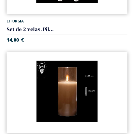
LITURGIA
Set de 2 velas. Pilas
14,00
€