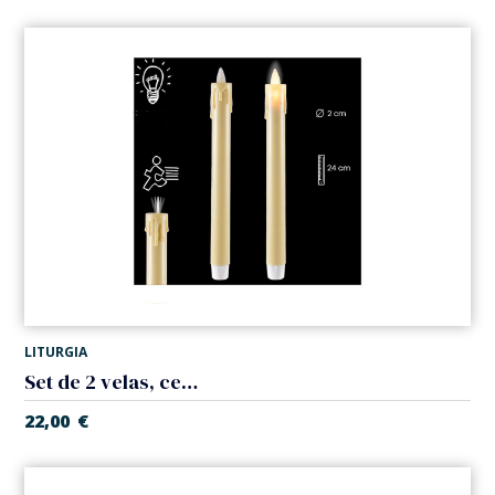
LITURGIA
Set de 2 velas, cera derretida. Pilas
22,00
€