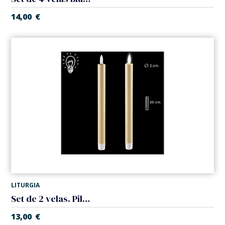
14,00
€
LITURGIA
Set de 2 velas. Pilas
13,00
€