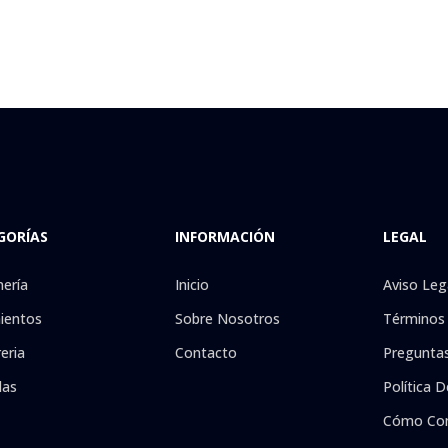
GORÍAS
INFORMACIÓN
LEGAL
nería
Inicio
Aviso Leg
ientos
Sobre Nosotros
Términos 
eria
Contacto
Preguntas
las
Política D
Cómo Co