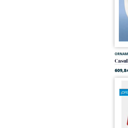
ORNAM
609,8
¡OF