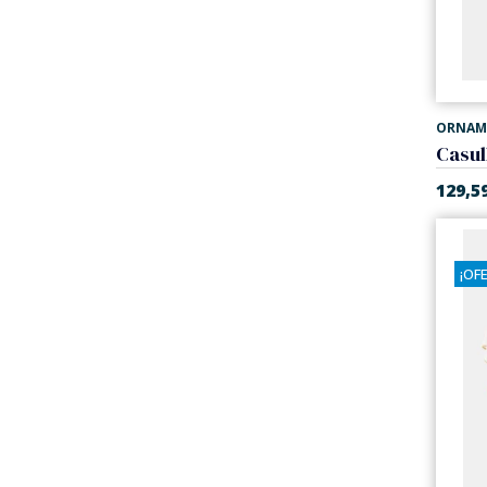
ORNAM
129,5
¡OF