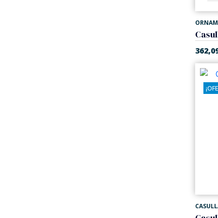
ORNAM
362,0
¡OF
CASULL