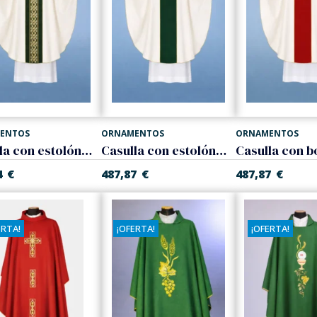
ENTOS
ORNAMENTOS
ORNAMENTOS
Casulla con estolón bordado
Casulla con estolón bordado
4
€
487,87
€
487,87
€
ERTA!
¡OFERTA!
¡OFERTA!