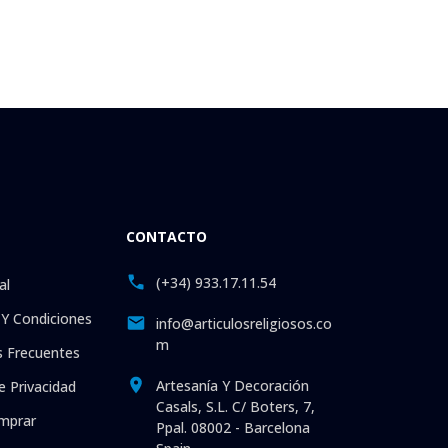
CONTACTO
(+34) 933.17.11.54
al
Y Condiciones
info@articulosreligiosos.co
m
 Frecuentes
Artesanía Y Decoración
e Privacidad
Casals, S.L. C/ Boters, 7,
mprar
Ppal. 08002 - Barcelona