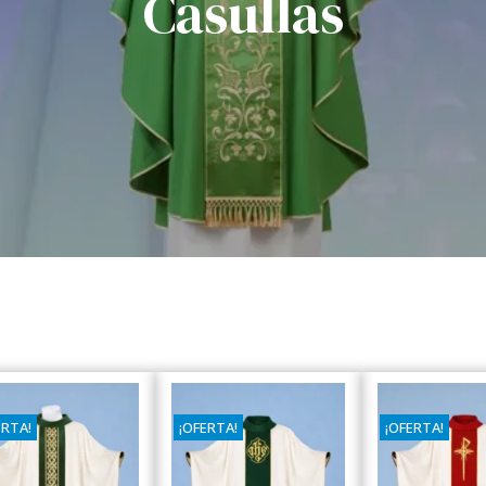
Casullas
ERTA!
¡OFERTA!
¡OFERTA!