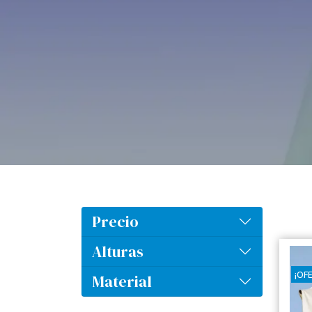
Precio
Alturas
¡OF
Material