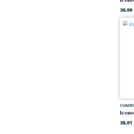
36,00
CUADR
38,01