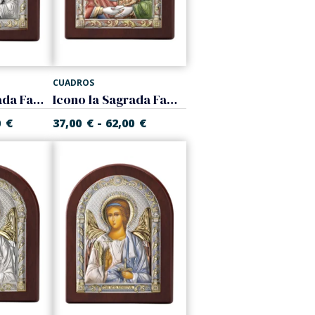
CUADROS
Icono la Sagrada Familia. Bicolor
Icono la Sagrada Familia. Color
-
0
€
37,00
€
62,00
€