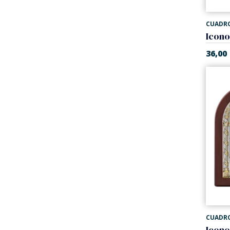
CUADR
36,00
CUADR