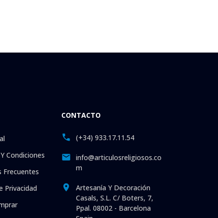
CONTACTO
(+34) 933.17.11.54
al
Y Condiciones
info@articulosreligiosos.co
m
 Frecuentes
Artesanía Y Decoración
e Privacidad
Casals, S.L. C/ Boters, 7,
mprar
Ppal. 08002 - Barcelona