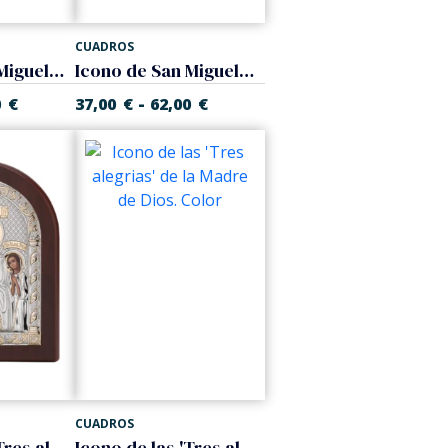
CUADROS
Icono de San Miguel. Bicolor
Icono de San Miguel. Color
-
0
€
37,00
€
62,00
€
CUADROS
Icono de las 'Tres alegrias' de la Madre de Dios. Bicolor
Icono de las 'Tres alegrias' de la Madre de Dios. Color