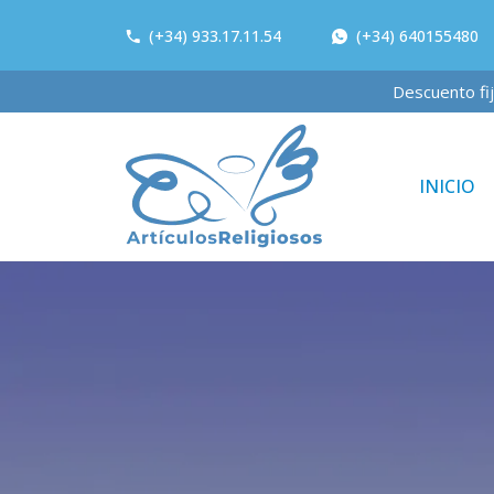
(+34) 933.17.11.54
(+34) 640155480
Descuent
INICIO