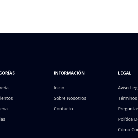
GORÍAS
INFORMACIÓN
LEGAL
nería
Inicio
Aviso Leg
ientos
Sobre Nosotros
Términos 
eria
Contacto
Preguntas
las
Política D
Cómo Co