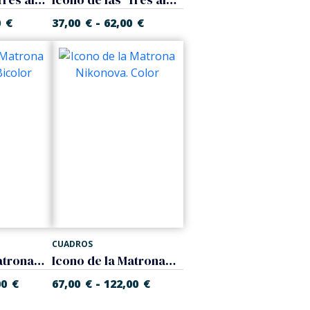
-
0
€
37,00
€
62,00
€
CUADROS
Icono de la Matrona Nikonova. Bicolor
Icono de la Matrona Nikonova. Color
-
00
€
67,00
€
122,00
€