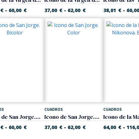
-
-
-
€
60,00
€
37,00
€
62,00
€
38,01
€
60,0
OS
CUADROS
CUADROS
Icono de San Jorge. Bicolor
Icono de San Jorge. Color
-
-
-
€
60,00
€
37,00
€
62,00
€
64,00
€
116,