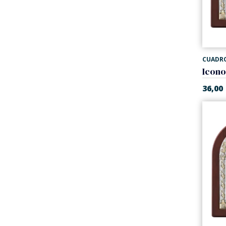
CUADR
36,00