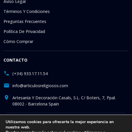
Aviso Legal
Términos Y Condiciones
Preguntas Frecuentes
Política De Privacidad
Cómo Comprar
CONTACTO
(+34) 933.17.11.54
info@articulosreligiosos.com
Artesanía Y Decoración Casals, S.L. C/ Boters, 7, Ppal.
08002 - Barcelona Spain
© 2026 © 1992-presente Artesanía y Decoración Casals, S.L.
Utilizamos cookies para ofrecerte la mejor experiencia en
nuestra web.
Reservados todos los derechos. Tienda online especializada