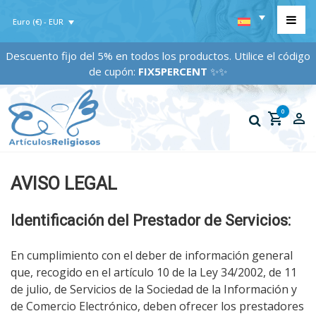
Euro (€) - EUR
Descuento fijo del 5% en todos los productos. Utilice el código
de cupón:
FIX5PERCENT
✨✨
0
AVISO LEGAL
Identificación del Prestador de Servicios:
En cumplimiento con el deber de información general
que, recogido en el artículo 10 de la Ley 34/2002, de 11
de julio, de Servicios de la Sociedad de la Información y
de Comercio Electrónico, deben ofrecer los prestadores