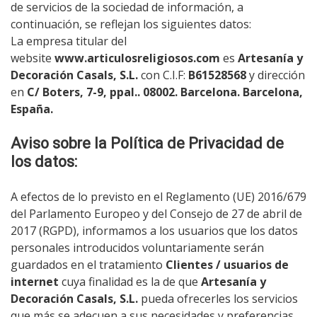
de servicios de la sociedad de información, a
continuación, se reflejan los siguientes datos:
La empresa titular del
website
www.articulosreligiosos.com
es
Artesanía y
Decoración Casals, S.L.
con C.I.F:
B61528568
y dirección
en
C/ Boters, 7-9, ppal.. 08002. Barcelona. Barcelona,
España.
Aviso sobre la Política de Privacidad de
los datos:
A efectos de lo previsto en el Reglamento (UE) 2016/679
del Parlamento Europeo y del Consejo de 27 de abril de
2017 (RGPD), informamos a los usuarios que los datos
personales introducidos voluntariamente serán
guardados en el tratamiento
Clientes / usuarios de
internet
cuya finalidad es la de que
Artesanía y
Decoración Casals, S.L.
pueda ofrecerles los servicios
que más se adecuen a sus necesidades y preferencias.