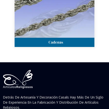
Cadenas
Detrás De Artesanía Y Decoración Casals Hay Más De Un Siglo
De Experiencia En La Fabricación Y Distribución De Artículos
Religiosos.