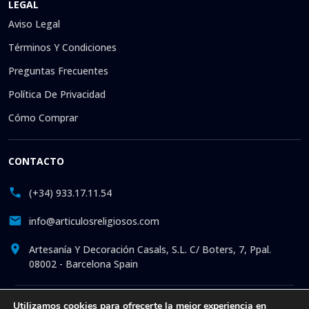
LEGAL
Aviso Legal
Términos Y Condiciones
Preguntas Frecuentes
Política De Privacidad
Cómo Comprar
CONTACTO
(+34) 933.17.11.54
info@articulosreligiosos.com
Artesanía Y Decoración Casals, S.L. C/ Boters, 7, Ppal.
08002 - Barcelona Spain
© 2026 © 1992-presente Artesanía y Decoración Casals, S.L.
Utilizamos cookies para ofrecerte la mejor experiencia en