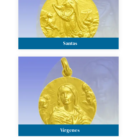
Santas
Vírgenes