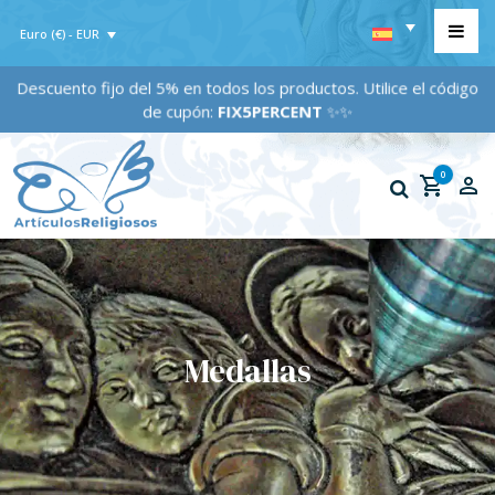
Euro (€) - EUR
Descuento fijo del 5% en todos los productos. Utilice el código
de cupón:
FIX5PERCENT
✨✨
0
Medallas