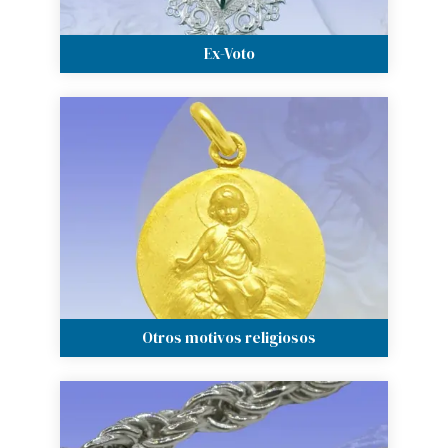
Ex-Voto
Otros motivos religiosos