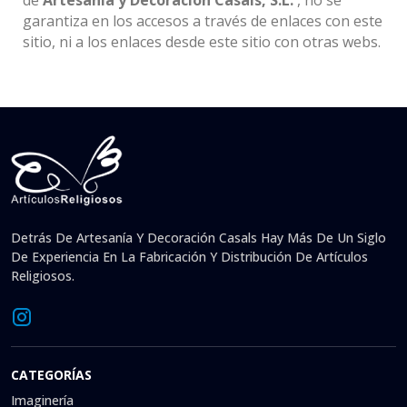
de
Artesanía y Decoración Casals, S.L.
, no se
garantiza en los accesos a través de enlaces con este
sitio, ni a los enlaces desde este sitio con otras webs.
Detrás De Artesanía Y Decoración Casals Hay Más De Un Siglo
De Experiencia En La Fabricación Y Distribución De Artículos
Religiosos.
CATEGORÍAS
Imaginería