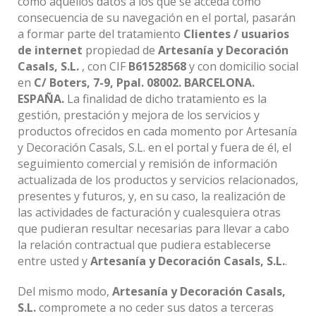
como aquellos datos a los que se acceda como
consecuencia de su navegación en el portal, pasarán
a formar parte del tratamiento
Clientes / usuarios
de internet
propiedad de
Artesanía y Decoración
Casals, S.L.
, con CIF
B61528568
y con domicilio social
en
C/ Boters, 7-9, Ppal. 08002. BARCELONA.
ESPAÑA.
La finalidad de dicho tratamiento es la
gestión, prestación y mejora de los servicios y
productos ofrecidos en cada momento por Artesanía
y Decoración Casals, S.L. en el portal y fuera de él, el
seguimiento comercial y remisión de información
actualizada de los productos y servicios relacionados,
presentes y futuros, y, en su caso, la realización de
las actividades de facturación y cualesquiera otras
que pudieran resultar necesarias para llevar a cabo
la relación contractual que pudiera establecerse
entre usted y
Artesanía y Decoración Casals, S.L.
.
Del mismo modo,
Artesanía y Decoración Casals,
S.L.
compromete a no ceder sus datos a terceras