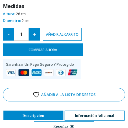
Medidas
Altura:
26 cm
Diametro:
2 cm
Alternative:
-
+
AÑADIR AL CARRITO
COMPRAR AHORA
Garantizar Un Pago Seguro Y Protegido
AÑADIR A LA LISTA DE DESEOS
Descripción
Información Adicional
Reseñas (0)