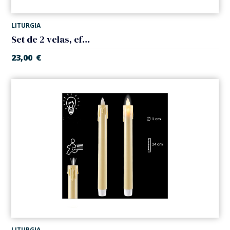
LITURGIA
Set de 2 velas, efecto oro. Pilas
23,00
€
LITURGIA