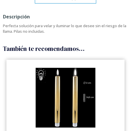
Descripción
Perfecta solución para velar y iluminar lo que desee sin el riesgo de la
llama. Pilas no incluidas.
También te recomendamos…