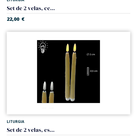
Set de 2 velas, cera derretida. Pilas
22,00
€
LITURGIA
Set de 2 velas, espiral. Pilas