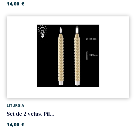
14,00
€
LITURGIA
Set de 2 velas. Pilas
14,00
€