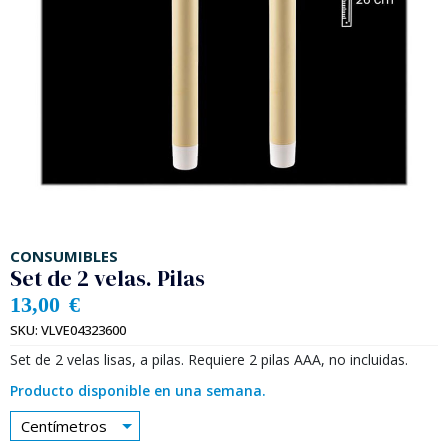
CONSUMIBLES
Set de 2 velas. Pilas
13,00
€
SKU:
VLVE04323600
Set de 2 velas lisas, a pilas. Requiere 2 pilas AAA, no incluidas.
Producto disponible en una semana.
Centímetros