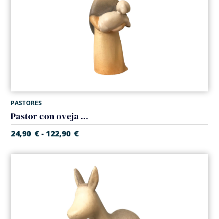
PASTORES
Pastor con oveja (Belen Estrella)
24,90
€
122,90
€
-