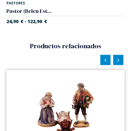
PASTORES
Pastor (Belen Estrella)
24,90
€
122,90
€
-
Productos relacionados