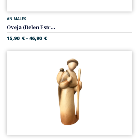
ANIMALES
Oveja (Belen Estrella)
15,90
€
46,90
€
-