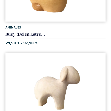
ANIMALES
Buey (Belen Estrella)
29,90
€
97,90
€
-