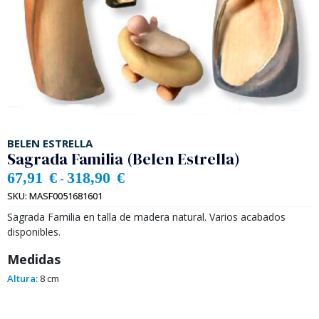
BELEN ESTRELLA
Sagrada Familia (Belen Estrella)
67,91
€
318,90
€
-
SKU:
MASF0051681601
Sagrada Familia en talla de madera natural. Varios acabados
disponibles.
Medidas
Altura:
8 cm
Alternative: