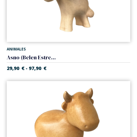
ANIMALES
Asno (Belen Estrella)
29,90
€
97,90
€
-