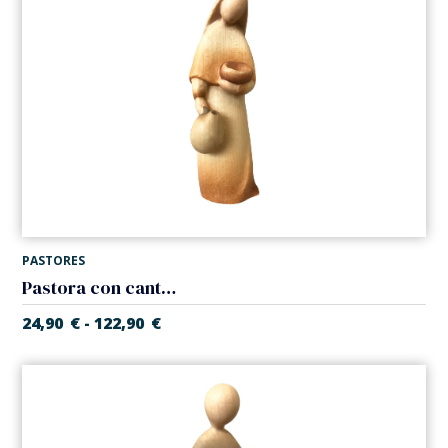
PASTORES
Pastora con cantaro (Belen Estrella)
24,90
€
122,90
€
-