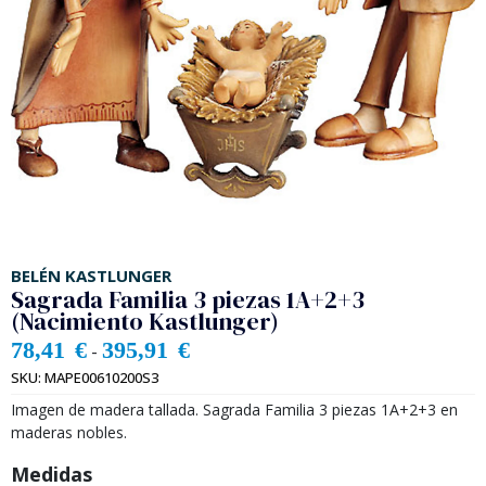
BELÉN KASTLUNGER
Sagrada Familia 3 piezas 1A+2+3
(Nacimiento Kastlunger)
78,41
€
395,91
€
-
SKU:
MAPE00610200S3
Imagen de madera tallada. Sagrada Familia 3 piezas 1A+2+3 en
maderas nobles.
Medidas