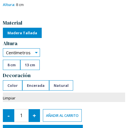
Altura:
8 cm
Alternative:
Material
Madera Tallada
Altura
Centímetros
8 cm
13 cm
Decoración
Color
Encerada
Natural
Limpiar
-
+
AÑADIR AL CARRITO