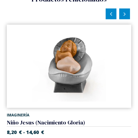
IMAGINERÍA
Niño Jesus (Nacimiento Gloria)
8,20
€
14,60
€
-