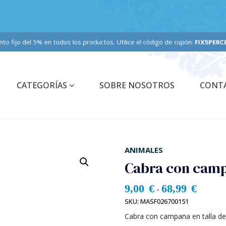
ento fijo del 5% en todos los productos. Utilice el código de cupón:
FIX5PERCEN
CATEGORÍAS
SOBRE NOSOTROS
CONT
ANIMALES
Cabra con camp
9,00
€
68,99
€
-
SKU:
MASF026700151
Cabra con campana en talla de