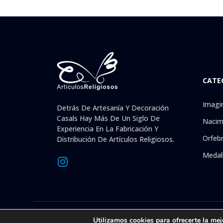
CATE
Imagi
Detrás De Artesanía Y Decoración
Casals Hay Más De Un Siglo De
Nacim
Experiencia En La Fabricación Y
Orfebr
Distribución De Artículos Religiosos.
Medal
© 2026 © 1992-presente Artesanía y Decoración Casals, S.L
Utilizamos cookies para ofrecerte la mej