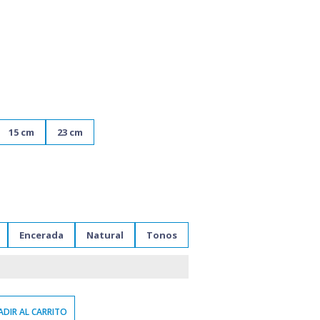
15 cm
23 cm
Encerada
Natural
Tonos
DIR AL CARRITO