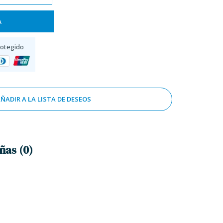
A
rotegido
ÑADIR A LA LISTA DE DESEOS
ñas (0)