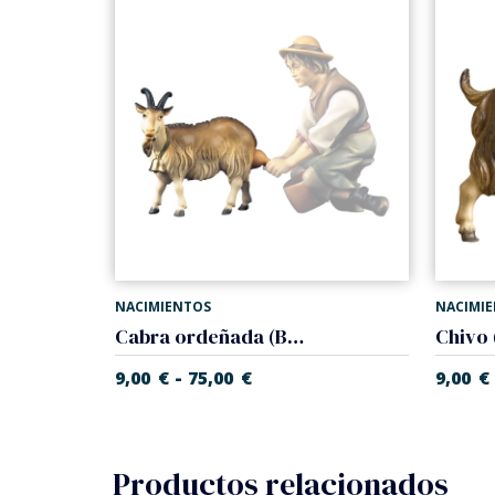
NACIMIENTOS
NACIMI
Cabra ordeñada (Belen Casales)
Chivo 
-
9,00
€
75,00
€
9,00
€
Productos relacionados