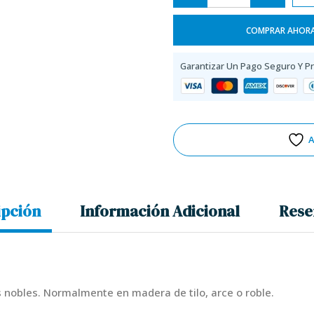
COMPRAR AHOR
Garantizar Un Pago Seguro Y P
A
ipción
Información Adicional
Rese
nobles. Normalmente en madera de tilo, arce o roble.