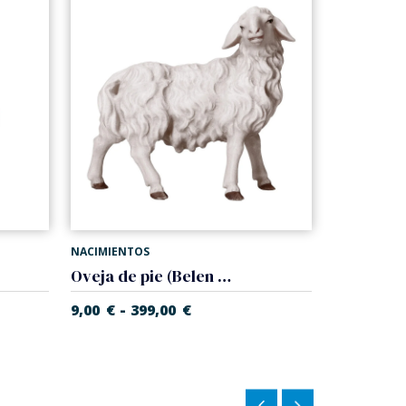
NACIMIENTOS
Oveja de pie (Belen Casales)
-
9,00
€
399,00
€