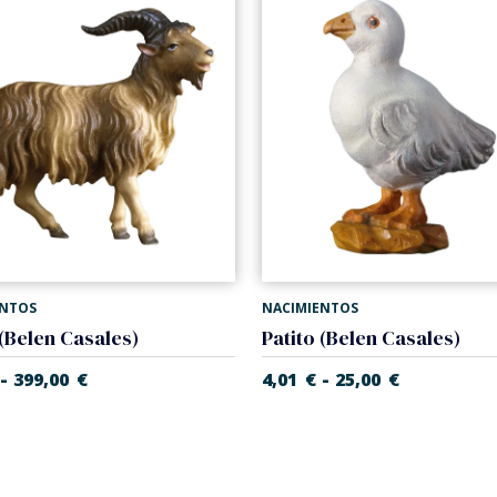
ENTOS
NACIMIENTOS
(Belen Casales)
Patito (Belen Casales)
-
-
399,00
€
4,01
€
25,00
€