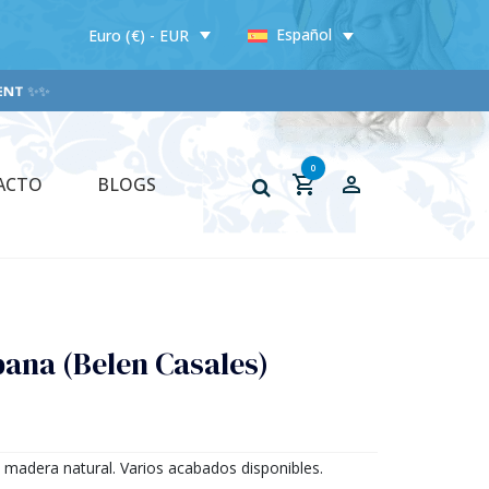
Español
Euro (€) - EUR
T
✨✨
0
ACTO
BLOGS
ana (Belen Casales)
 madera natural. Varios acabados disponibles.