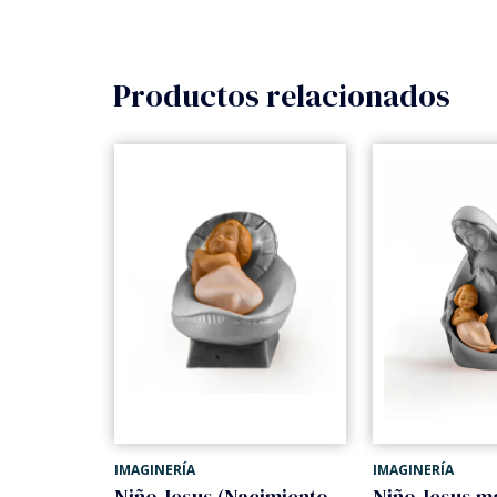
Productos relacionados
IMAGINERÍA
IMAGINERÍA
Madre con niño y cordero (Nacimiento Gloria)
Niño Jesus (Nacimiento Gloria)