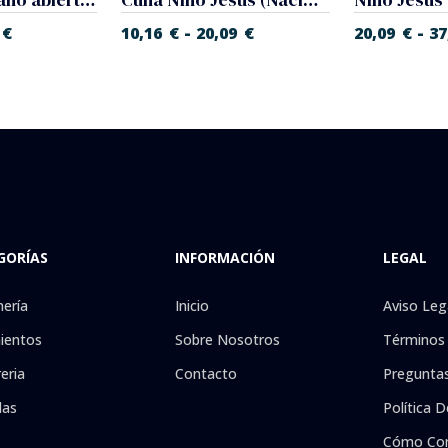
-
-
€
10,16
€
20,09
€
20,09
€
37
GORÍAS
INFORMACIÓN
LEGAL
nería
Inicio
Aviso Leg
ientos
Sobre Nosotros
Términos 
eria
Contacto
Preguntas
las
Política D
Cómo Co