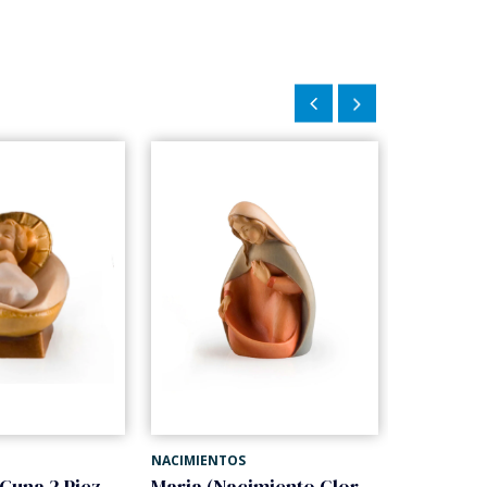
NACIMIENTOS
NACIMIENT
Niño Jesus Cuna 2 Piezas (Nacimiento Gloria)
Maria (Nacimiento Gloria)