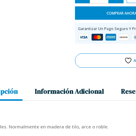
COMPRAR AHOR
Garantizar Un Pago Seguro Y P
A
ipción
Información Adicional
Rese
es. Normalmente en madera de tilo, arce o roble.