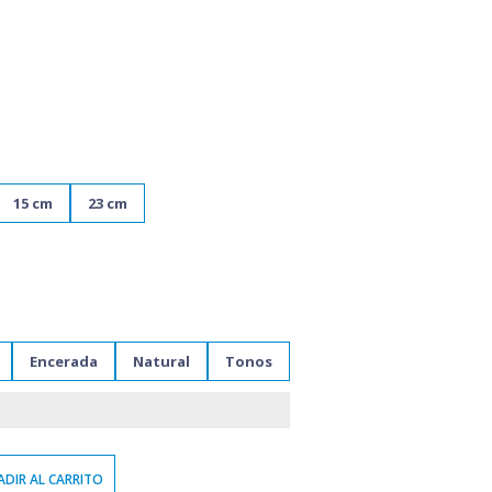
15 cm
23 cm
Encerada
Natural
Tonos
DIR AL CARRITO