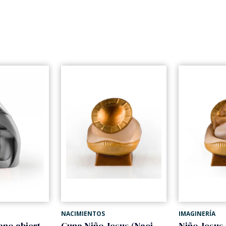
NACIMIENTOS
IMAGINERÍA
Niño Jesus mano abierta (Nacimiento Gloria)
Cuna Niño Jesus (Nacimiento Gloria)