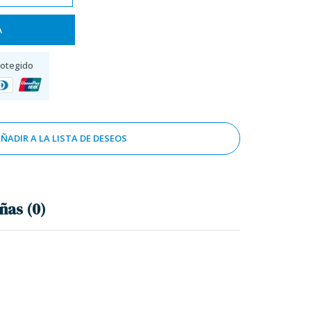
A
rotegido
ÑADIR A LA LISTA DE DESEOS
ñas (0)