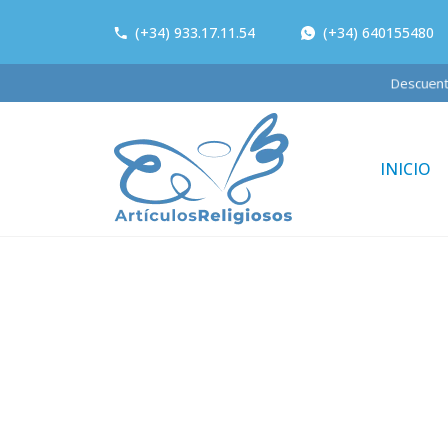
(+34) 933.17.11.54
(+34) 640155480
Descue
INICIO