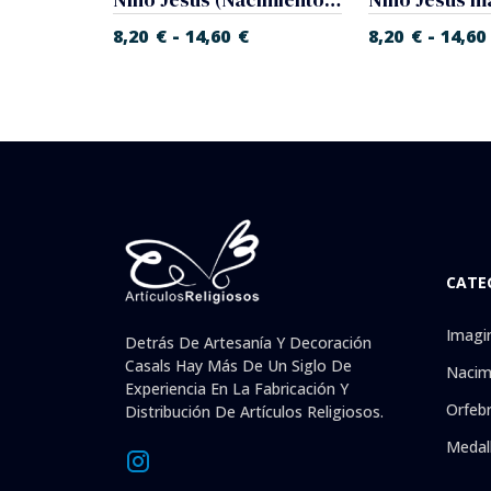
-
-
€
8,20
€
14,60
€
8,20
€
14,60
CATE
Imagi
Detrás De Artesanía Y Decoración
Casals Hay Más De Un Siglo De
Nacim
Experiencia En La Fabricación Y
Orfebr
Distribución De Artículos Religiosos.
Medal