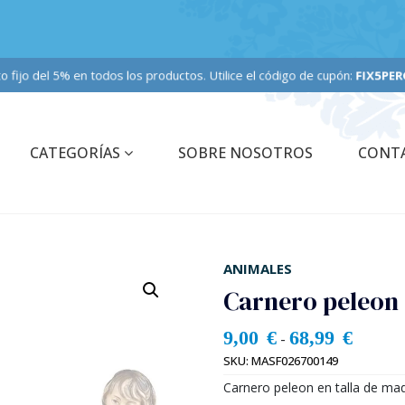
nto fijo del 5% en todos los productos. Utilice el código de cupón:
FIX5PERCE
CATEGORÍAS
SOBRE NOSOTROS
CONT
ANIMALES
Carnero peleon 
9,00
€
68,99
€
-
SKU:
MASF026700149
Carnero peleon en talla de mad