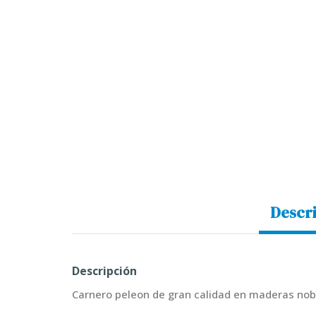
Descr
Descripción
Carnero peleon de gran calidad en maderas nobl