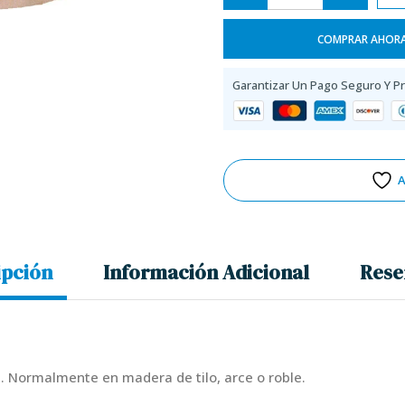
COMPRAR AHOR
Garantizar Un Pago Seguro Y P
A
ipción
Información Adicional
Rese
. Normalmente en madera de tilo, arce o roble.