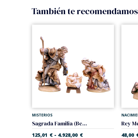
También te recomendamo
MISTERIOS
NACIMI
Sagrada Familia (Belen Alpes)
-
125,01
€
4.928,00
€
48,00