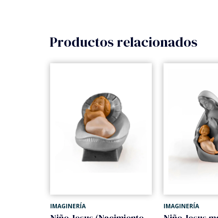
Productos relacionados
IMAGINERÍA
IMAGINERÍA
Madre con niño y cordero (Nacimiento Gloria)
Niño Jesus (Nacimiento Gloria)