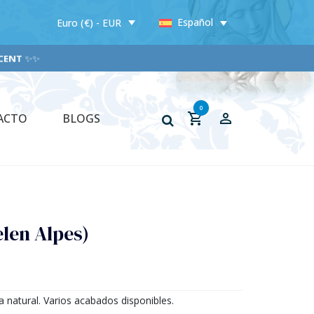
Español
Euro (€) - EUR
NT
✨✨
0
ACTO
BLOGS
elen Alpes)
a natural. Varios acabados disponibles.