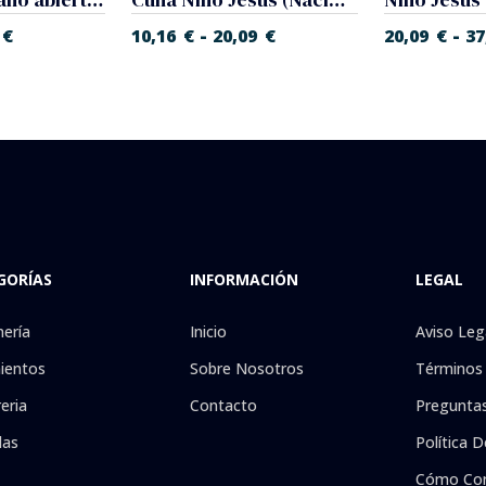
-
-
€
10,16
€
20,09
€
20,09
€
37
GORÍAS
INFORMACIÓN
LEGAL
nería
Inicio
Aviso Leg
ientos
Sobre Nosotros
Términos 
eria
Contacto
Preguntas
las
Política D
Cómo Co