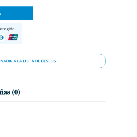
A
rotegido
ÑADIR A LA LISTA DE DESEOS
ñas (0)