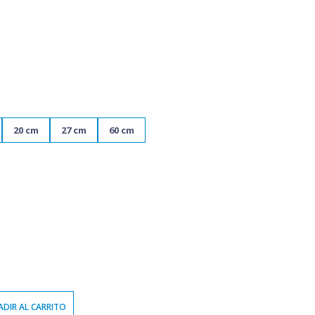
20 cm
27 cm
60 cm
DIR AL CARRITO