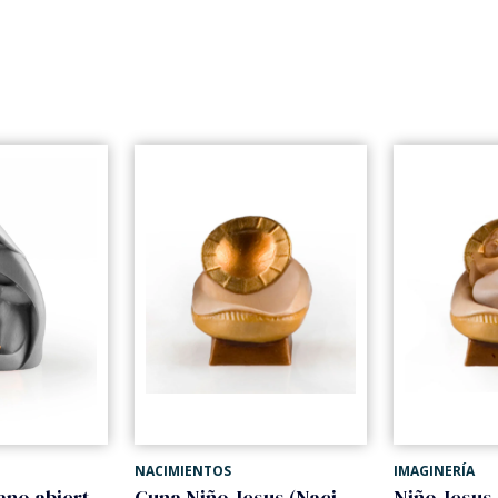
NACIMIENTOS
IMAGINERÍA
Niño Jesus mano abierta (Nacimiento Gloria)
Cuna Niño Jesus (Nacimiento Gloria)