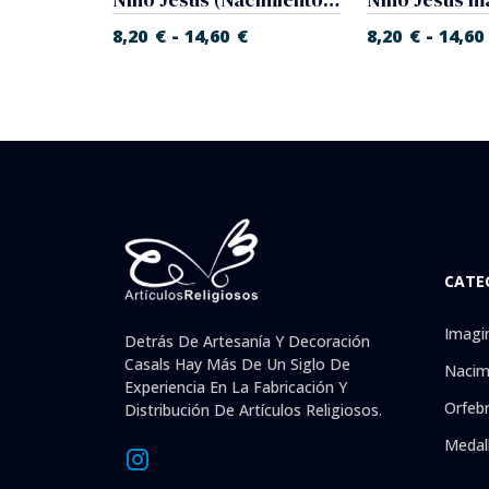
-
-
€
8,20
€
14,60
€
8,20
€
14,60
CATE
Imagi
Detrás De Artesanía Y Decoración
Casals Hay Más De Un Siglo De
Nacim
Experiencia En La Fabricación Y
Orfebr
Distribución De Artículos Religiosos.
Medal