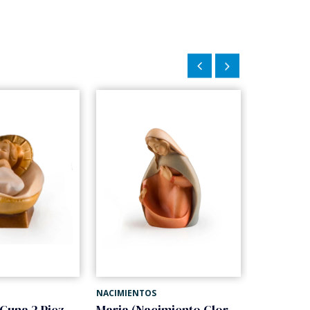
NACIMIENTOS
NACIMIENT
Niño Jesus Cuna 2 Piezas (Nacimiento Gloria)
Maria (Nacimiento Gloria)