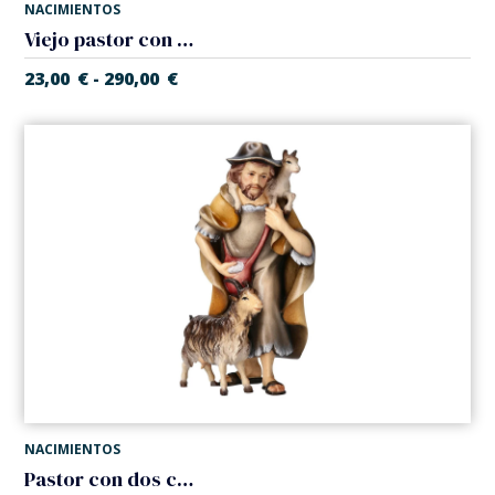
NACIMIENTOS
Viejo pastor con baston (Belen Casales)
23,00
€
290,00
€
-
NACIMIENTOS
Pastor con dos cabras (Belen Casales)