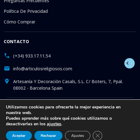
Preguntas Frecuentes
Política De Privacidad
Cómo Comprar
CONTACTO
(+34) 933.17.11.54
info@articulosreligiosos.com
Artesanía Y Decoración Casals, S.L. C/ Boters, 7, Ppal.
08002 - Barcelona Spain
© 2026 © 1992-presente Artesanía y Decoración Casals, S.L.
Utilizamos cookies para ofrecerte la mejor experiencia en
nuestra web.
Reservados todos los derechos. Tienda online especializada
Puedes aprender más sobre qué cookies utilizamos o
en la venta de Artículos Religiosos: Estatuas. Fotos. Iconos.
desactivarlas en los
ajustes
.
Medallas. Artículos de iglesia. Liturgia. Más de 30 años
ofreciendo atención online a todos nuestros clientes, con
Cerrar el banner de 
Aceptar
Rechazar
Ajustes
artículos exclusivos al mejor precio y con el mejor servicio.