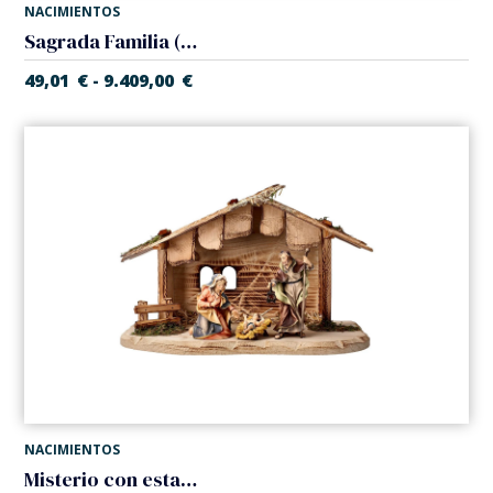
NACIMIENTOS
Sagrada Familia (Belen Casales)
49,01
€
9.409,00
€
-
NACIMIENTOS
Misterio con establo (5 piezas) (Belen Casales)