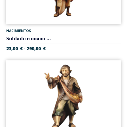
NACIMIENTOS
Soldado romano (Belen Casales)
23,00
€
290,00
€
-