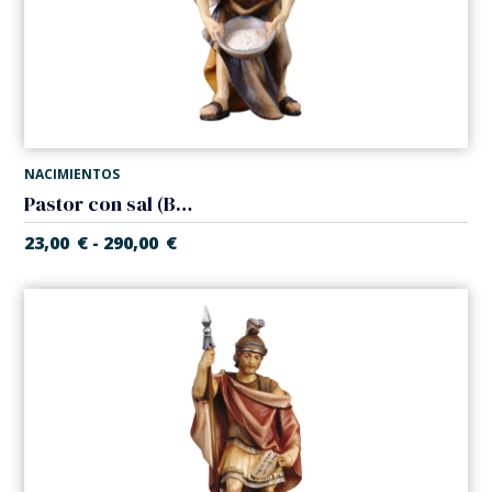
NACIMIENTOS
Pastor con sal (Belen Casales)
23,00
€
290,00
€
-