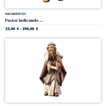
NACIMIENTOS
Pastor indicando (Belen Casales)
23,00
€
290,00
€
-