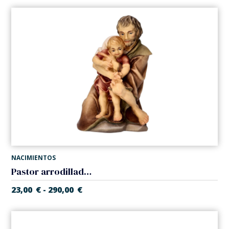
NACIMIENTOS
Pastor arrodillado con niño (Belen Casales)
23,00
€
290,00
€
-