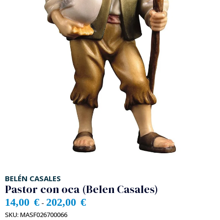
BELÉN CASALES
Pastor con oca (Belen Casales)
14,00
€
202,00
€
-
SKU:
MASF026700066