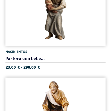
NACIMIENTOS
Pastora con bebe (Belen Casales)
23,00
€
290,00
€
-