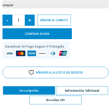
Limpiar
-
+
AÑADIR AL CARRITO
COMPRAR AHORA
Garantizar Un Pago Seguro Y Protegido
AÑADIR A LA LISTA DE DESEOS
Descripción
Información Adicional
Reseñas (0)