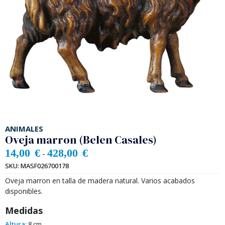
ANIMALES
Oveja marron (Belen Casales)
14,00
€
428,00
€
-
SKU:
MASF026700178
Oveja marron en talla de madera natural. Varios acabados
disponibles.
Medidas
Altura:
8 cm