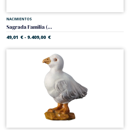
NACIMIENTOS
Sagrada Familia (Belen Casales)
49,01
€
9.409,00
€
-