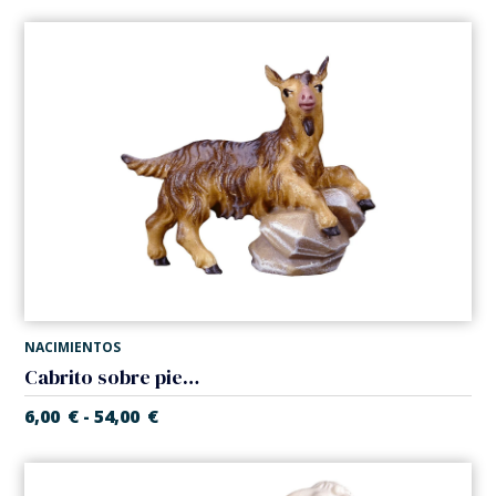
NACIMIENTOS
Cabrito sobre piedra (Belen Casales)
6,00
€
54,00
€
-