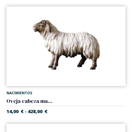
NACIMIENTOS
Oveja cabeza marron (Belen Casales)
14,00
€
428,00
€
-