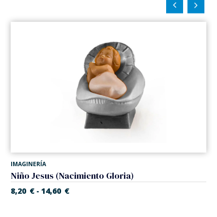
IMAGINERÍA
Niño Jesus (Nacimiento Gloria)
8,20
€
14,60
€
-