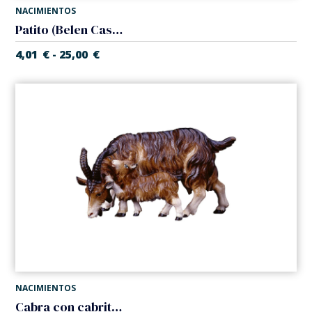
NACIMIENTOS
Patito (Belen Casales)
4,01
€
25,00
€
-
NACIMIENTOS
Cabra con cabrito (Belen Casales)