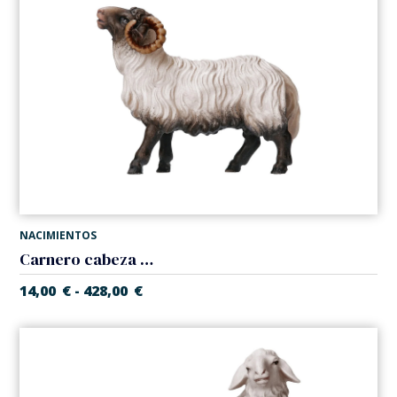
NACIMIENTOS
Carnero cabeza negra (Belen Casales)
14,00
€
428,00
€
-