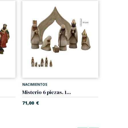
NACIMIENTOS
Misterio 6 piezas. 14 cm
71,00
€