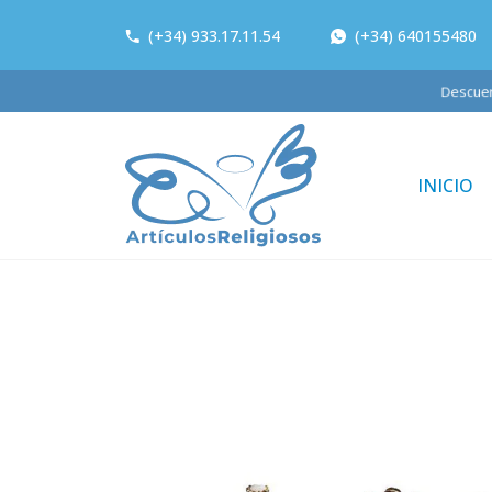
(+34) 933.17.11.54
(+34) 640155480
Descu
INICIO