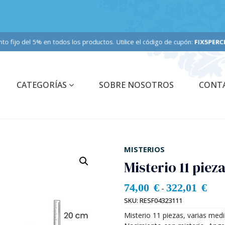
ento fijo del 5% en todos los productos. Utilice el código de cupón:
FIX5PERCE
CATEGORÍAS
SOBRE NOSOTROS
CONT
MISTERIOS
Misterio 11 piez
74,00
€
322,01
€
-
SKU:
RESF04323111
Misterio 11 piezas, varias med