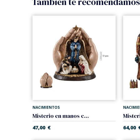
También te recomendamo
NACIMIENTOS
NACIMI
Misterio en manos con angel
47,00
€
64,00