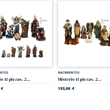
ENTOS
NACIMIENTOS
Misterio 11 piezas. 22 cm
Misterio 11 piezas. 21 cm
€
193,00
€