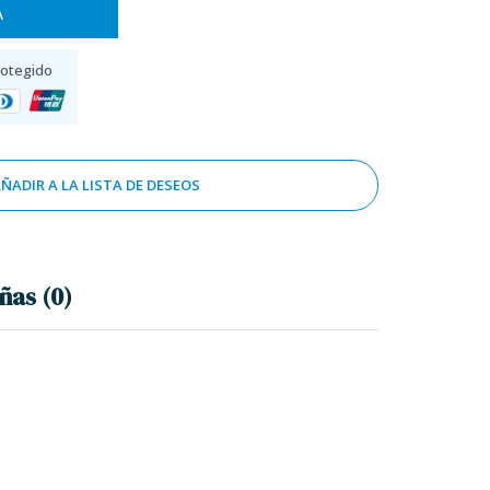
A
rotegido
ÑADIR A LA LISTA DE DESEOS
ñas (0)