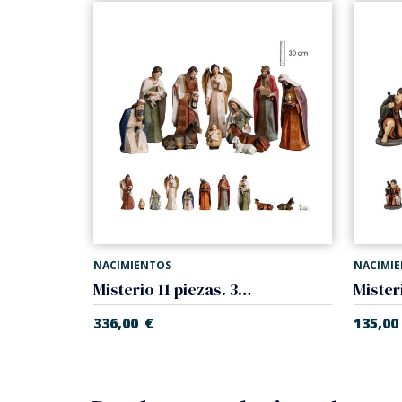
NACIMIENTOS
NACIMI
Misterio 11 piezas. 30 cm
336,00
€
135,00