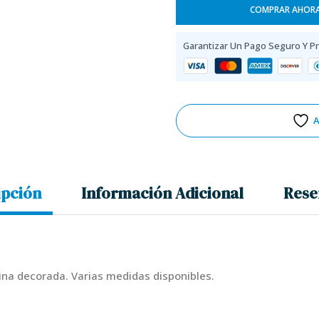
COMPRAR AHOR
Garantizar Un Pago Seguro Y P
A
ipción
Información Adicional
Rese
ina decorada. Varias medidas disponibles.