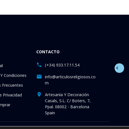
CONTACTO
(+34) 933.17.11.54
al
Y Condiciones
info@articulosreligiosos.co
m
 Frecuentes
Artesanía Y Decoración
e Privacidad
Casals, S.L. C/ Boters, 7,
mprar
Ppal. 08002 - Barcelona
Spain