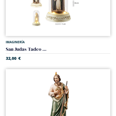
IMAGINERÍA
San Judas Tadeo en fanal
32,00
€