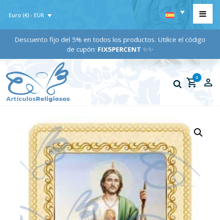
Euro (€) - EUR
Descuento fijo del 5% en todos los productos. Utilice el código
de cupón:
FIX5PERCENT
✨✨
0