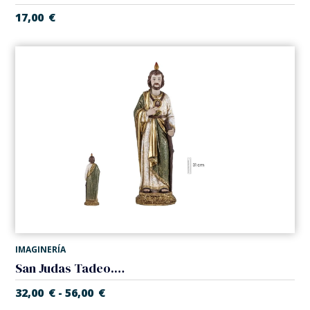
17,00
€
IMAGINERÍA
San Judas Tadeo. Varias medidas.
32,00
€
56,00
€
-