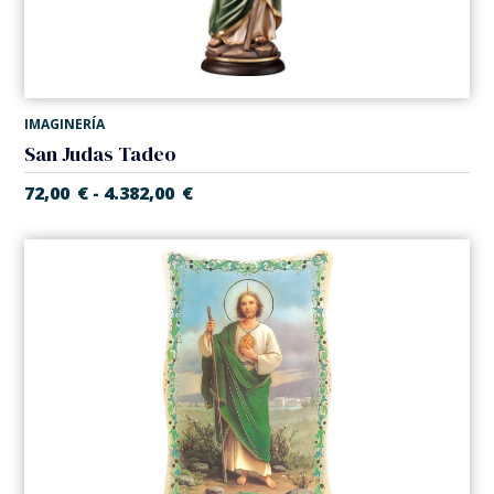
IMAGINERÍA
San Judas Tadeo
72,00
€
4.382,00
€
-