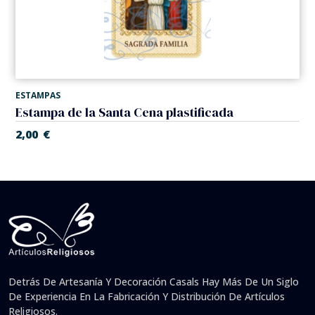
ESTAMPAS
Estampa de la Santa Cena plastificada
2,00
€
Detrás De Artesanía Y Decoración Casals Hay Más De Un Siglo
De Experiencia En La Fabricación Y Distribución De Artículos
Religiosos.