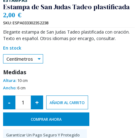
ESTAMPAS
Estampa de San Judas Tadeo plastificada
2,00
€
SKU:
ESPA0333023S2238
Elegante estampa de San Judas Tadeo plastificada con oración.
Texto en español. Otros idiomas por encargo, consultar.
En stock
Centímetros
Medidas
Altura:
10 cm
Ancho:
6 cm
Alternative:
-
+
AÑADIR AL CARRITO
COMPRAR AHORA
Garantizar Un Pago Seguro Y Protegido