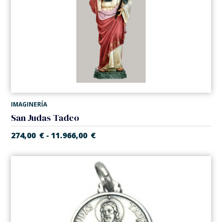
IMAGINERÍA
San Judas Tadeo
274,00
€
11.966,00
€
-