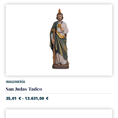
IMAGINERÍA
San Judas Tadeo
35,01
€
13.631,00
€
-