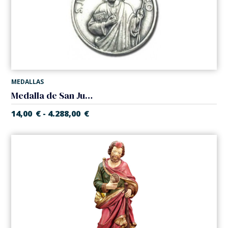
MEDALLAS
Medalla de San Judas Tadeo
14,00
€
4.288,00
€
-