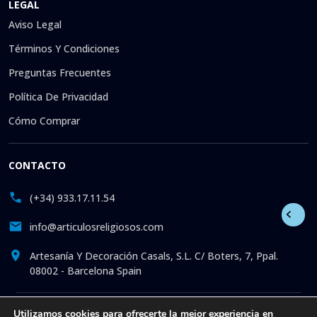
LEGAL
Aviso Legal
Términos Y Condiciones
Preguntas Frecuentes
Política De Privacidad
Cómo Comprar
CONTACTO
(+34) 933.17.11.54
info@articulosreligiosos.com
Artesanía Y Decoración Casals, S.L. C/ Boters, 7, Ppal.
08002 - Barcelona Spain
Utilizamos cookies para ofrecerte la mejor experiencia en
© 2026 © 1992-presente Artesanía y Decoración Casals, S.L.