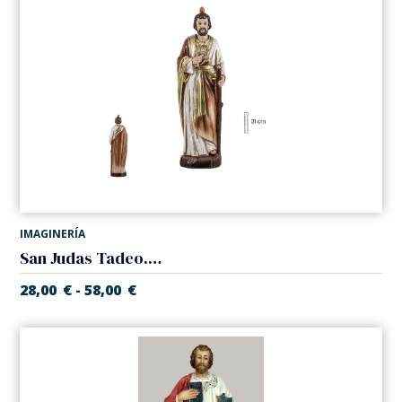
IMAGINERÍA
San Judas Tadeo. Varias medidas.
28,00
€
58,00
€
-