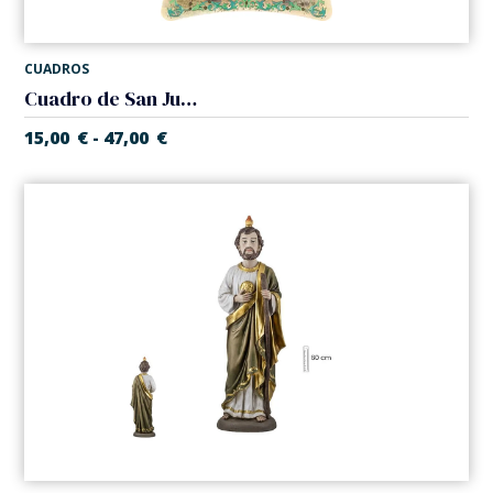
CUADROS
Cuadro de San Judas
15,00
€
47,00
€
-