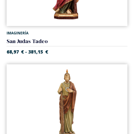
IMAGINERÍA
San Judas Tadeo
68,97
€
381,15
€
-