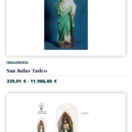
IMAGINERÍA
San Judas Tadeo
339,01
€
11.966,00
€
-