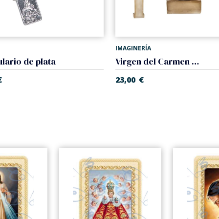
IMAGINERÍA
lario de plata
Virgen del Carmen en capilla
€
23,00
€