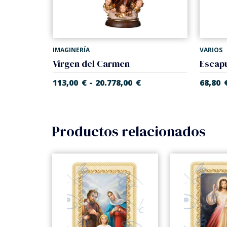
IMAGINERÍA
VARIOS
Virgen del Carmen
Escapu
-
113,00
€
20.778,00
€
68,80
Productos relacionados