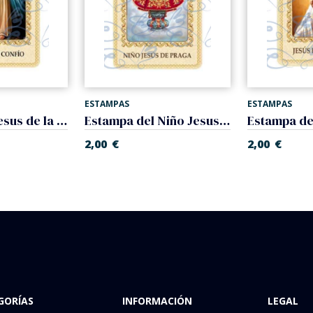
ESTAMPAS
ESTAMPAS
Estampa de Jesus de la Misericordia plastificada
Estampa del Niño Jesus de Praga plastificada
2,00
€
2,00
€
GORÍAS
INFORMACIÓN
LEGAL