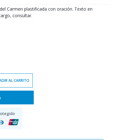
del Carmen plastificada con oración. Texto en
argo, consultar.
DIR AL CARRITO
A
rotegido