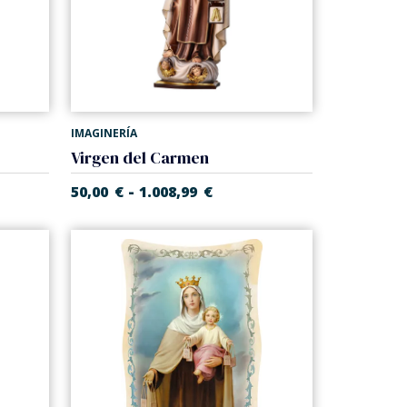
IMAGINERÍA
Virgen del Carmen
-
50,00
€
1.008,99
€