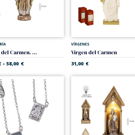
RÍA
VÍRGENES
Virgen del Carmen. Varias medidas.
Virgen del Carmen
-
€
58,00
€
31,00
€