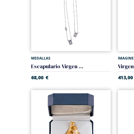
MEDALLAS
IMAGINE
Escapulario Virgen del Carmen. Plata
Virgen
68,00
€
413,00