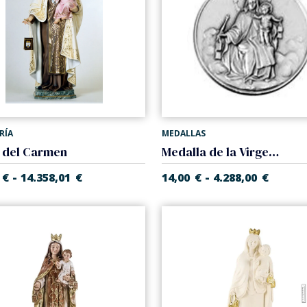
RÍA
MEDALLAS
 del Carmen
Medalla de la Virgen del Carmen
-
-
€
14.358,01
€
14,00
€
4.288,00
€