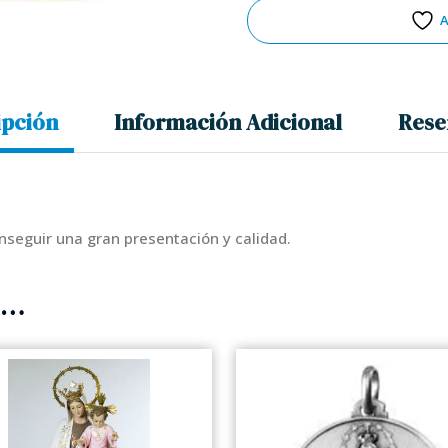
A
ipción
Información Adicional
Rese
nseguir una gran presentación y calidad.
s…