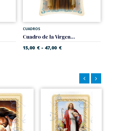
CUADROS
Cuadro de la Virgen del Carmen
-
15,00
€
47,00
€