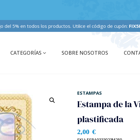
 fijo del 5% en todos los productos. Utilice el código de cupón:
FIX5PE
CATEGORÍAS
SOBRE NOSOTROS
CONT
ESTAMPAS
Estampa de la V
plastificada
2,00
€
SKU:
ESPA0333023M250