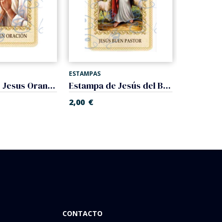
ESTAMPAS
ESTAMPAS
Estampa de Jesus Orando plastificada
Estampa de Jesús del Buen Pastor plastificada
2,00
€
2,00
€
CONTACTO