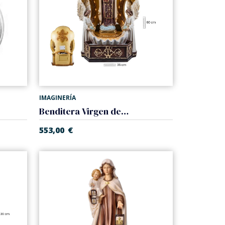
IMAGINERÍA
Benditera Virgen del Carmen
553,00
€