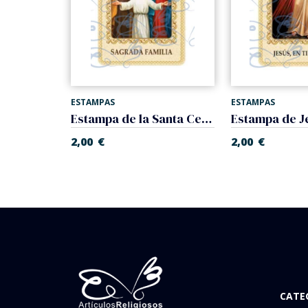
ESTAMPAS
ESTAMPAS
Estampa Magnificat plastificada
Estampa de la Santa Cena plastificada
2,00
€
2,00
€
CATE