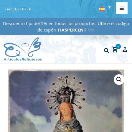
Euro (€) - EUR
Descuento fijo del 5% en todos los productos. Utilice el código
de cupón:
FIX5PERCENT
✨✨
0