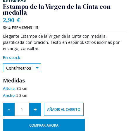
ESTAMPAS
Estampa de la Virgen de la Cinta con
medalla
2,90
€
SKU:
ESPA136N3115
Elegante Estampa de la Virgen de la Cinta con medalla,
plastificada con oración. Texto en español. Otros idiomas por
encargo, consultar.
En stock
Centímetros
Medidas
Altura:
8.5 cm
Ancho:
5.3 cm
Alternative:
-
+
AÑADIR AL CARRITO
COMPRAR AHORA