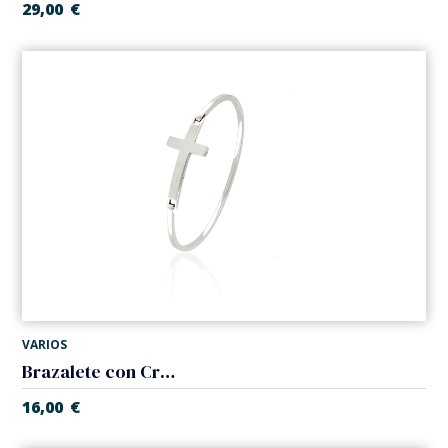
29,00
€
VARIOS
Brazalete con Cruz. Acero
16,00
€