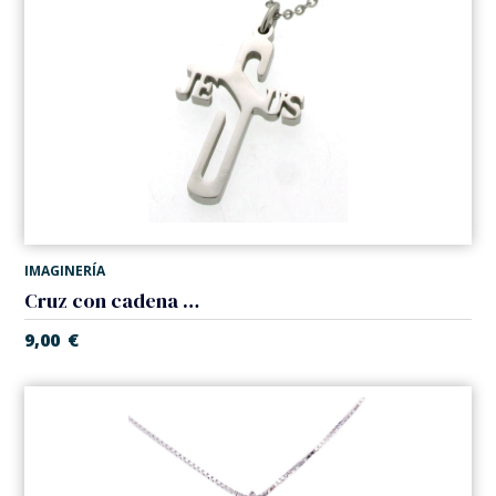
IMAGINERÍA
Cruz con cadena 'Jesus'. Acero
9,00
€