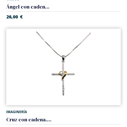
Ángel con cadena. Plata 925.
26,00
€
IMAGINERÍA
Cruz con cadena. Plata 925, baño oro.