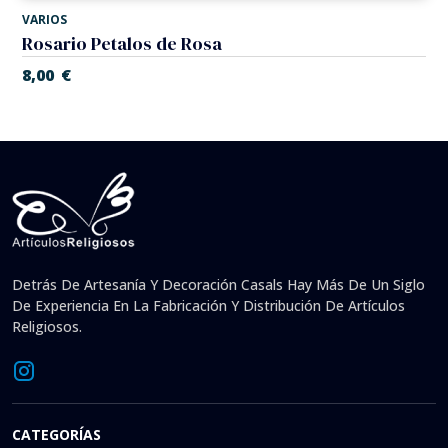
VARIOS
Rosario Petalos de Rosa
8,00
€
Detrás De Artesanía Y Decoración Casals Hay Más De Un Siglo
De Experiencia En La Fabricación Y Distribución De Artículos
Religiosos.
CATEGORÍAS