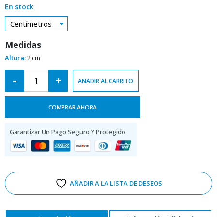
En stock
Centímetros
Medidas
Altura:
2 cm
Alternative:
-
+
AÑADIR AL CARRITO
COMPRAR AHORA
Garantizar Un Pago Seguro Y Protegido
AÑADIR A LA LISTA DE DESEOS