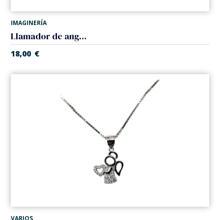
IMAGINERÍA
Llamador de angeles con cadena. Acero
18,00
€
VARIOS