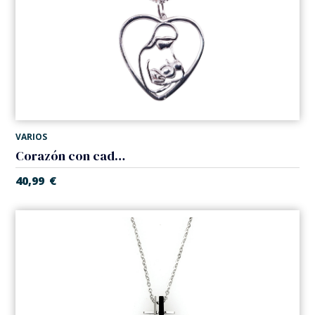
VARIOS
Corazón con cadena. Plata 925.
40,99
€