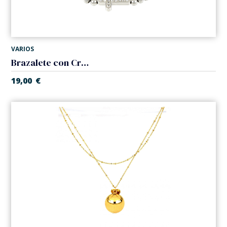
VARIOS
Brazalete con Cruz. Acero
19,00
€