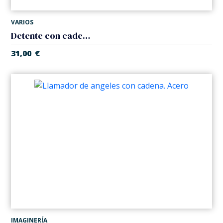
VARIOS
Detente con cadena. Plata 925, baño oro.
31,00
€
IMAGINERÍA