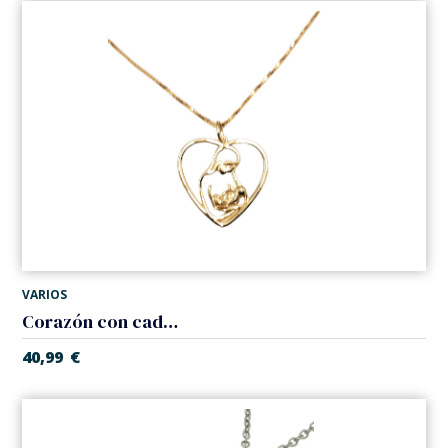
VARIOS
Corazón con cadena. Plata 925, baño oro.
40,99
€