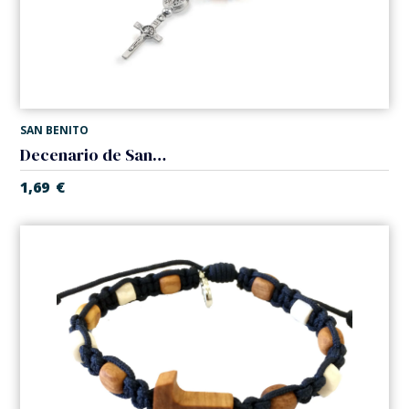
SAN BENITO
Decenario de San Benito
1,69
€