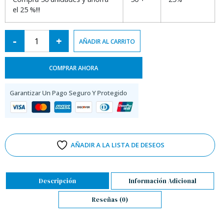
el 25 %!!!
Alternative:
-
+
AÑADIR AL CARRITO
COMPRAR AHORA
Garantizar Un Pago Seguro Y Protegido
AÑADIR A LA LISTA DE DESEOS
Descripción
Información Adicional
Reseñas (0)