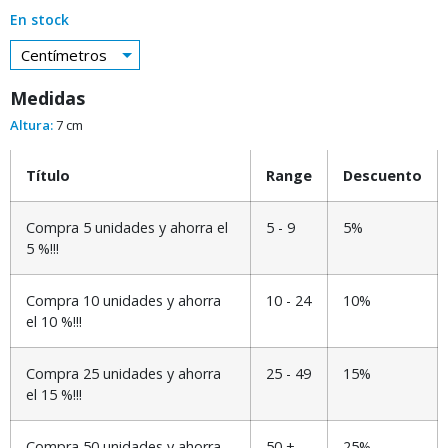
En stock
Centímetros
Medidas
Altura:
7 cm
Título
Range
Descuento
Compra 5 unidades y ahorra el
5 - 9
5%
5 %!!!
Compra 10 unidades y ahorra
10 - 24
10%
el 10 %!!!
Compra 25 unidades y ahorra
25 - 49
15%
el 15 %!!!
Compra 50 unidades y ahorra
50 +
25%