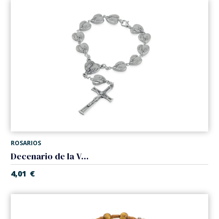
ROSARIOS
Decenario de la Virgen de Lourdes
4,01
€