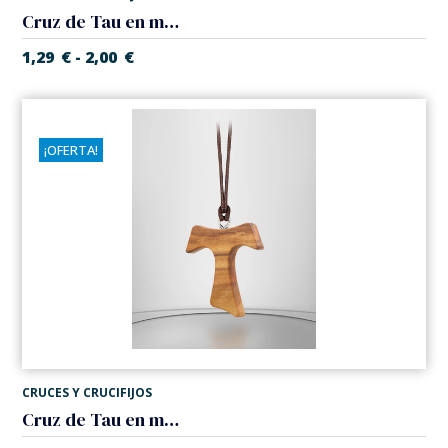
Cruz de Tau en metal
1,29
€
2,00
€
-
¡OFERTA!
CRUCES Y CRUCIFIJOS
Cruz de Tau en madera de Olivo