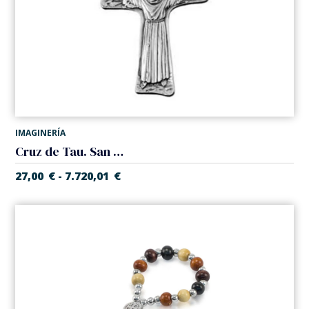
IMAGINERÍA
Cruz de Tau. San Francisco de Asis
27,00
€
7.720,01
€
-