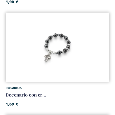
1,90
€
ROSARIOS
Decenario con cruz, cristal hematite
1,69
€