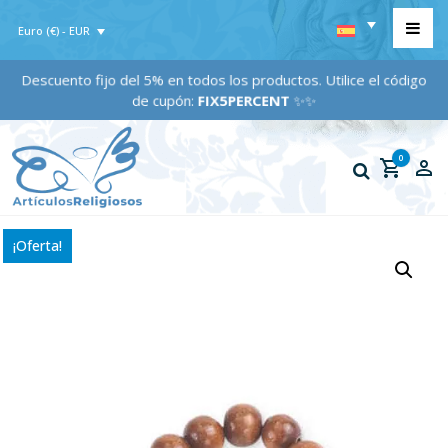
Euro (€) - EUR
Descuento fijo del 5% en todos los productos. Utilice el código
de cupón:
FIX5PERCENT
✨✨
0
¡Oferta!