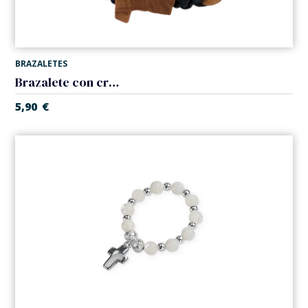
BRAZALETES
Brazalete con cruz de Tau. Madera y cuerda. Cierre con cuerda.
5,90
€