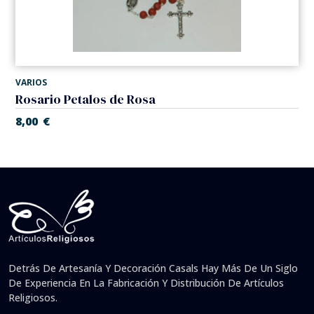
VARIOS
Rosario Petalos de Rosa
8,00
€
Detrás De Artesanía Y Decoración Casals Hay Más De Un Siglo
De Experiencia En La Fabricación Y Distribución De Artículos
Religiosos.