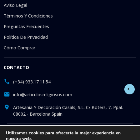
Aviso Legal
Términos Y Condiciones
Preguntas Frecuentes
Política De Privacidad
Cómo Comprar
CONTACTO
(+34) 933.17.11.54
info@articulosreligiosos.com
Artesanía Y Decoración Casals, S.L. C/ Boters, 7, Ppal.
08002 - Barcelona Spain
Utilizamos cookies para ofrecerte la mejor experiencia en
© 2026 © 1992-presente Artesanía y Decoración Casals, S.L.
nuestra web.
Reservados todos los derechos. Tienda online especializada