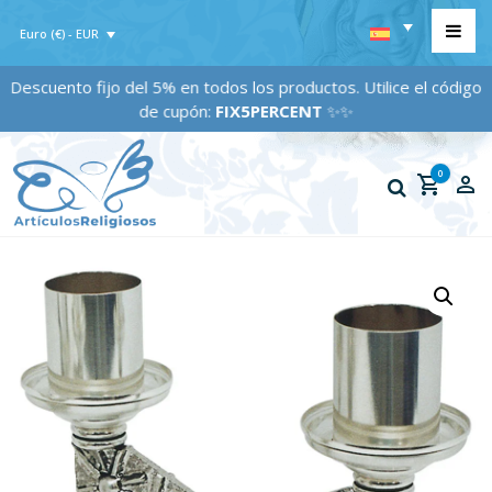
Euro (€) - EUR
Descuento fijo del 5% en todos los productos. Utilice el código
de cupón:
FIX5PERCENT
✨✨
0