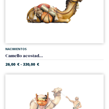
NACIMIENTOS
Camello acostado (Belen Casales)
26,00
€
330,00
€
-