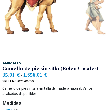
ANIMALES
Camello de pie sin silla (Belen Casales)
35,01
€
1.656,01
€
-
SKU:
MASF026700050
Camello de pie sin silla en talla de madera natural. Varios
acabados disponibles.
Medidas
Altura:
8 cm