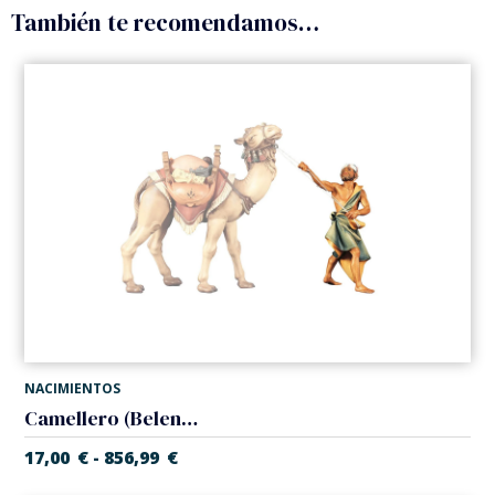
También te recomendamos…
NACIMIENTOS
Camellero (Belen Casales)
17,00
€
856,99
€
-