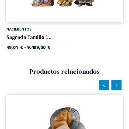
NACIMIENTOS
Sagrada Familia (Belen Casales)
49,01
€
9.409,00
€
-
Productos relacionados