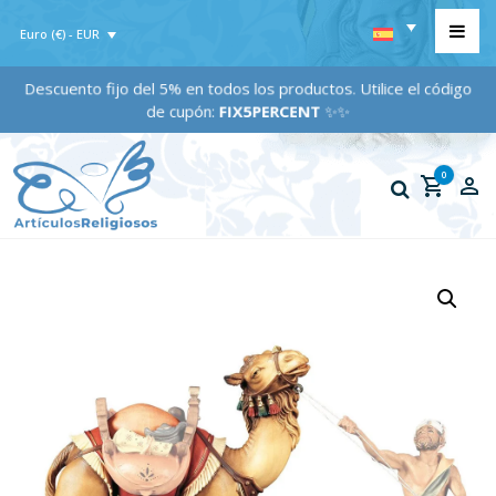
Euro (€) - EUR
Descuento fijo del 5% en todos los productos. Utilice el código
de cupón:
FIX5PERCENT
✨✨
0