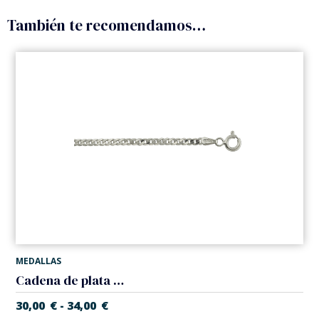
También te recomendamos…
MEDALLAS
Cadena de plata de Ley modelo 'Bisel'. Grosor 1,40 mm
30,00
€
34,00
€
-