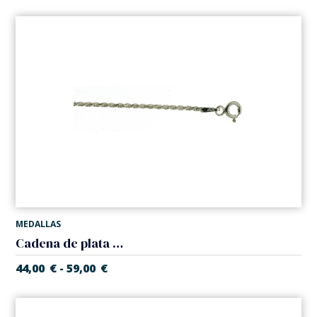
MEDALLAS
Cadena de plata de Ley modelo 'Cordon'. Grosor 1,30 mm
44,00
€
59,00
€
-