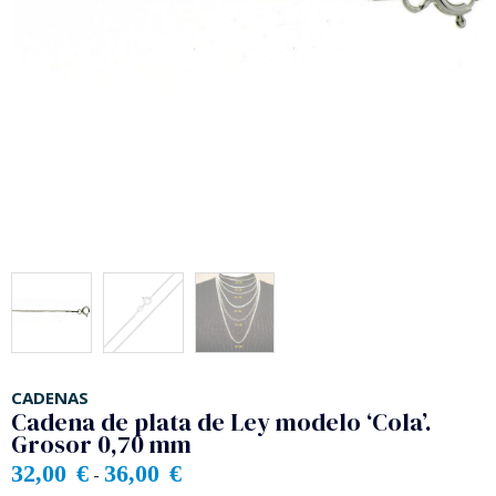
CADENAS
Cadena de plata de Ley modelo ‘Cola’.
Grosor 0,70 mm
32,00
€
36,00
€
-