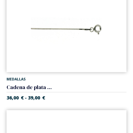
MEDALLAS
Cadena de plata de Ley modelo 'Cola'. Grosor 0,90 mm
36,00
€
39,00
€
-