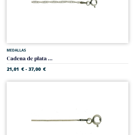
MEDALLAS
Cadena de plata de Ley modelo 'Asia'. Grosor 1,50 mm
21,01
€
37,00
€
-