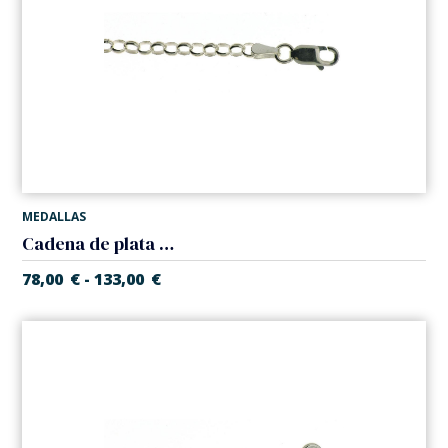
MEDALLAS
Cadena de plata de Ley modelo 'Rolo'. Grosor 3,40 mm
78,00
€
133,00
€
-