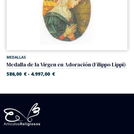
MEDALLAS
Medalla de la Virgen en Adoración (Filippo Lippi)
586,00
€
4.997,00
€
-