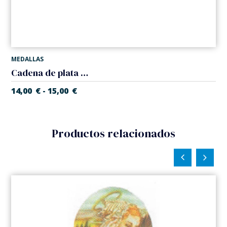
MEDALLAS
Cadena de plata de Ley modelo 'Venecia'. Grosor 0,75 mm
14,00
€
15,00
€
-
Productos relacionados