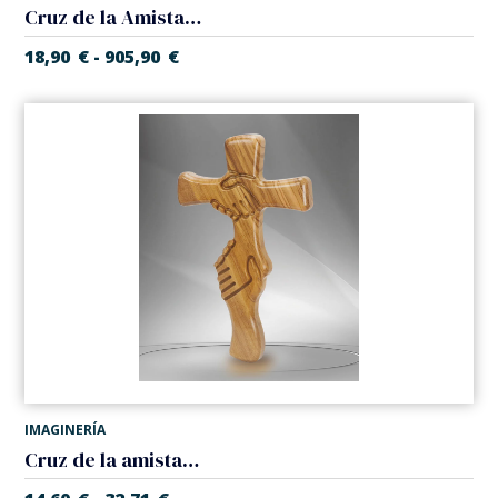
Cruz de la Amistad con pedestal
18,90
€
905,90
€
-
IMAGINERÍA
Cruz de la amistad en madera de olivo