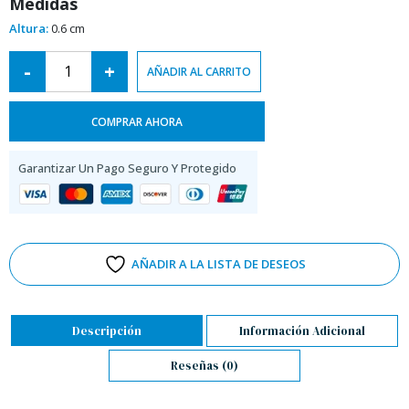
Medidas
Altura:
0.6 cm
Alternative:
-
+
AÑADIR AL CARRITO
COMPRAR AHORA
Garantizar Un Pago Seguro Y Protegido
AÑADIR A LA LISTA DE DESEOS
Descripción
Información Adicional
Reseñas (0)