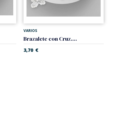
VARIOS
Brazalete con Cruz. Elástico
3,70
€