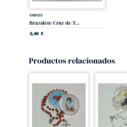
VARIOS
Brazalete Cruz de Tau. Madera. Elástico
3,40
€
Productos relacionados