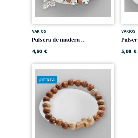
VARIOS
VARIOS
Pulsera de madera con cruces. Elástico.
4,60
€
5,00
€
¡OFERTA!