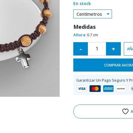
En stock
Centímetros
Medidas
Altura:
0.7 cm
Alternative:
-
+
AÑA
COMPRAR AHOR
Garantizar Un Pago Seguro Y P
A