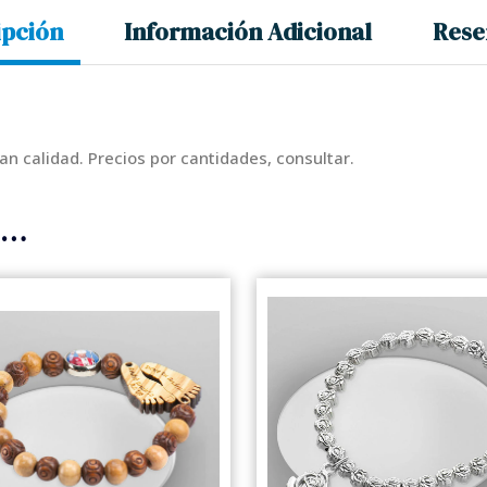
ipción
Información Adicional
Rese
n calidad. Precios por cantidades, consultar.
s…