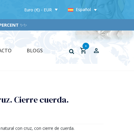
Español
Euro (€) - EUR
ERCENT
✨✨
0
ACTO
BLOGS
ruz. Cierre cuerda.
natural con cruz, con cierre de cuerda.