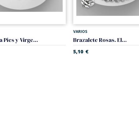
VARIOS
Pulsera Pies y Virgen Milagrosa. Elástico.
Brazalete Rosas. Elástico.
5,10
€