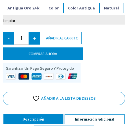
Antigua Oro 24 k
Color
Color Antigua
Natural
Limpiar
-
+
AÑADIR AL CARRITO
COMPRAR AHORA
Garantizar Un Pago Seguro Y Protegido
AÑADIR A LA LISTA DE DESEOS
Descripción
Información Adicional