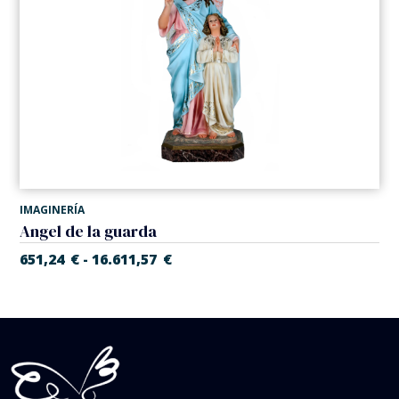
IMAGINERÍA
Angel de la guarda
651,24
€
16.611,57
€
-