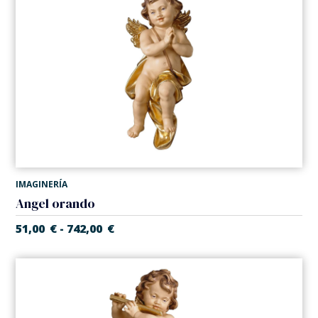
IMAGINERÍA
Angel orando
51,00
€
742,00
€
-