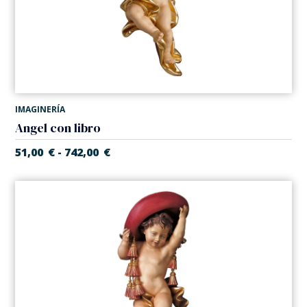
IMAGINERÍA
Angel con libro
51,00
€
742,00
€
-