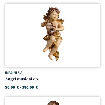
IMAGINERÍA
Angel musical con organo
50,00
€
380,00
€
-