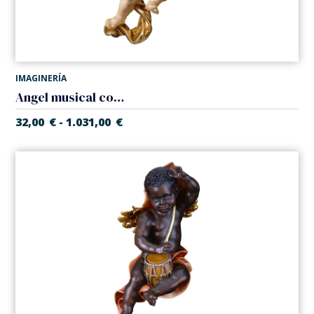
IMAGINERÍA
Angel musical con violin
32,00
€
1.031,00
€
-