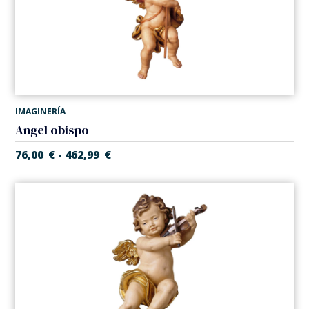
IMAGINERÍA
Angel obispo
76,00
€
462,99
€
-