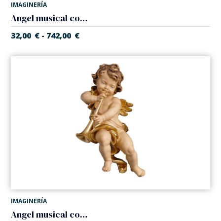
IMAGINERÍA
Angel musical con arpa
32,00
€
742,00
€
-
IMAGINERÍA
Angel musical con trompeta