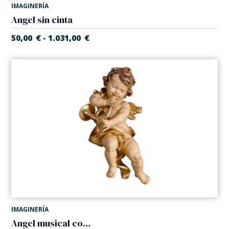
IMAGINERÍA
Angel sin cinta
50,00
€
1.031,00
€
-
IMAGINERÍA
Angel musical con cuerno