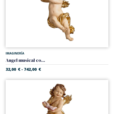
IMAGINERÍA
Angel musical con flauta
32,00
€
742,00
€
-