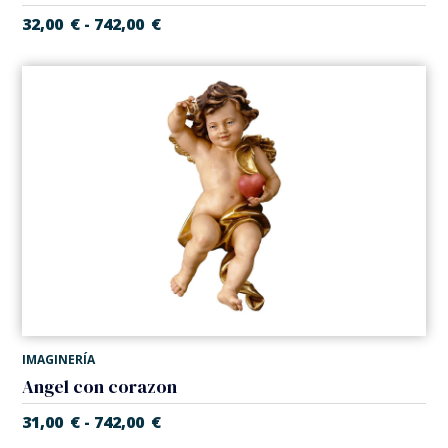
32,00
€
742,00
€
-
IMAGINERÍA
Angel con corazon
31,00
€
742,00
€
-