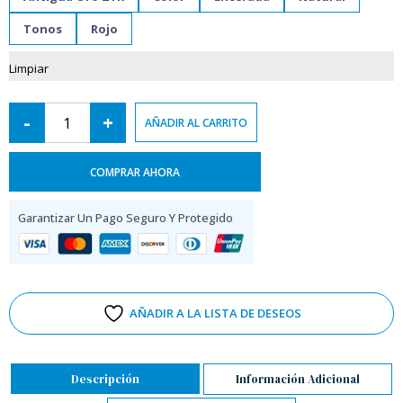
Tonos
Rojo
Limpiar
-
+
AÑADIR AL CARRITO
COMPRAR AHORA
Garantizar Un Pago Seguro Y Protegido
AÑADIR A LA LISTA DE DESEOS
Descripción
Información Adicional