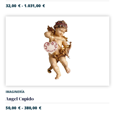
32,00
€
1.031,00
€
-
IMAGINERÍA
Angel Cupido
50,00
€
380,00
€
-