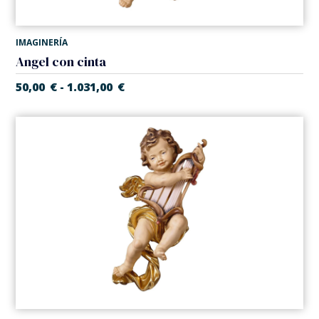
IMAGINERÍA
Angel con cinta
50,00
€
1.031,00
€
-