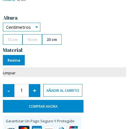
Alternative:
Altura
Centímetros
12 cm
16 cm
23 cm
Material
Resina
Limpiar
-
+
AÑADIR AL CARRITO
COMPRAR AHORA
Garantizar Un Pago Seguro Y Protegido