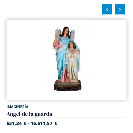
IMAGINERÍA
Angel de la guarda
651,24
€
16.611,57
€
-