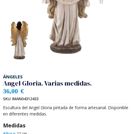
ÁNGELES
Angel Gloria. Varias medidas.
36,00
€
SKU:
IMAN04312433
Escultura del Angel Gloria pintada de forma artesanal. Disponible
en diferentes medidas.
Medidas
Altura:
12 cm