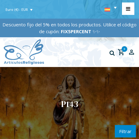
Euro (€) - EUR
Descuento fijo del 5% en todos los productos. Utilice el código
de cupón:
FIX5PERCENT
✨✨
0
P143
Filtrar