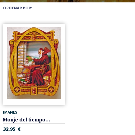
ORDENAR POR:
IMANES
Monje del tiempo. Higrometro
32,95
€