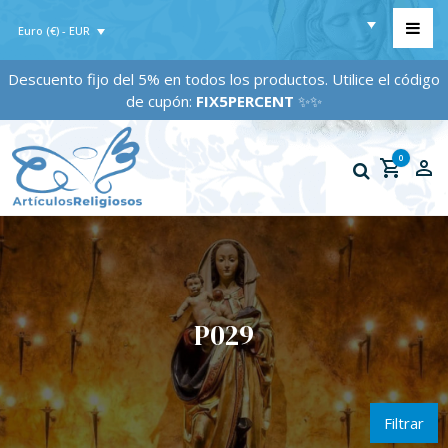
Euro (€) - EUR
Descuento fijo del 5% en todos los productos. Utilice el código
de cupón:
FIX5PERCENT
✨✨
0
P029
Filtrar