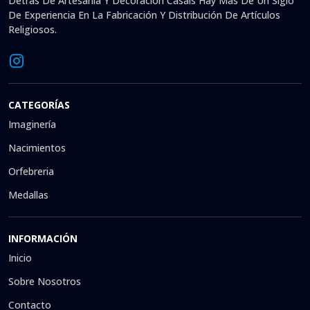
Detrás De Artesanía Y Decoración Casals Hay Más De Un Siglo
De Experiencia En La Fabricación Y Distribución De Artículos
Religiosos.
CATEGORÍAS
Imaginería
Nacimientos
Orfebreria
Medallas
INFORMACIÓN
Inicio
Sobre Nosotros
Contacto