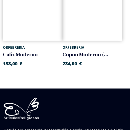
ORFEBRERIA
ORFEBRERIA
Caliz Moderno
Copon Moderno (Copones-Calices)
158,00
€
234,00
€