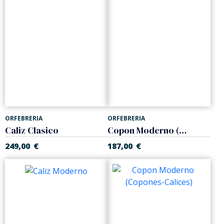
ORFEBRERIA
ORFEBRERIA
Caliz Clasico
Copon Moderno (Copones-Calices)
249,00
€
187,00
€