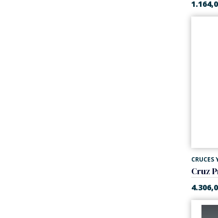
1.164,
CRUCES Y
4.306,