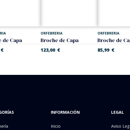
RIA
ORFEBRERIA
ORFEBRERIA
e de Capa
Broche de Capa
Broche de Ca
€
123,00
€
85,99
€
GORÍAS
INFORMACIÓN
LEGAL
nería
Inicio
Aviso Leg