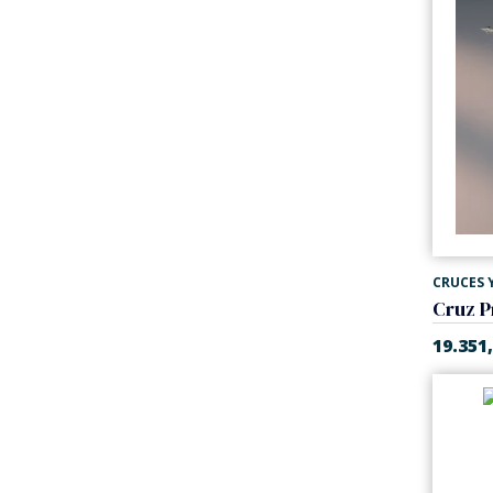
CRUCES Y
Cruz P
19.351