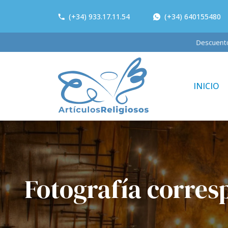
(+34) 933.17.11.54
(+34) 640155480
Descue
INICIO
Fotografía corres