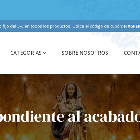
nto fijo del 5% en todos los productos. Utilice el código de cupón:
FIX5PERCE
CATEGORÍAS
SOBRE NOSOTROS
CONT
pondiente al acabado