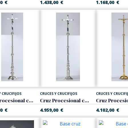
00
€
1.438,00
€
1.168,00
€
 CRUCIFIJOS
CRUCES Y CRUCIFIJOS
CRUCES Y CRUCIFI
Cruz Procesional con base
Cruz Procesional con base
00
€
4.959,00
€
4.102,00
€