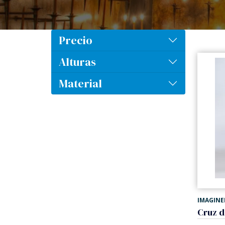
Precio
Alturas
Material
IMAGINE
Cruz d