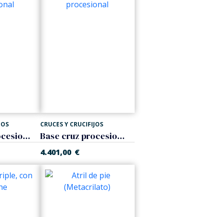
JOS
CRUCES Y CRUCIFIJOS
Base cruz procesional
Base cruz procesional
4.401,00
€