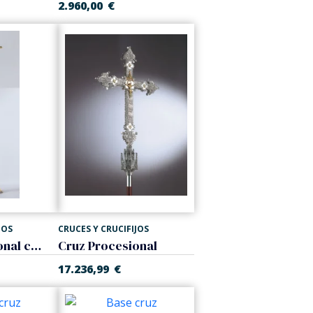
2.960,00
€
JOS
CRUCES Y CRUCIFIJOS
Cruz Procesional con base
Cruz Procesional
17.236,99
€