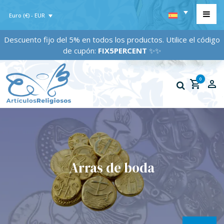
Euro (€) - EUR
Descuento fijo del 5% en todos los productos. Utilice el código
de cupón:
FIX5PERCENT
✨✨
0
Arras de boda