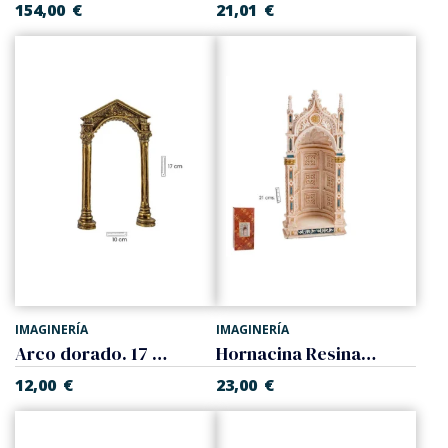
154,00
€
21,01
€
IMAGINERÍA
IMAGINERÍA
Arco dorado. 17 cm.
Hornacina Resina 21
12,00
€
23,00
€