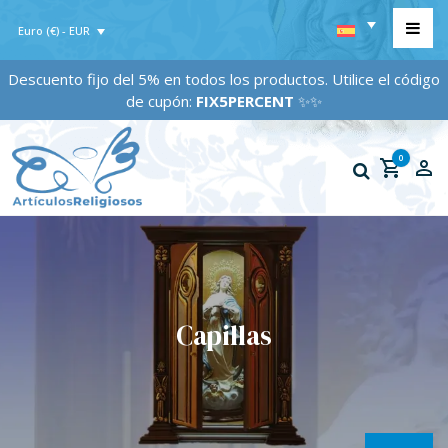
Euro (€) - EUR
Descuento fijo del 5% en todos los productos. Utilice el código
de cupón:
FIX5PERCENT
✨✨
0
Capillas