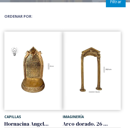
Filtrar
ORDENAR POR:
CAPILLAS
IMAGINERÍA
Hornacina Angeles. Con luz.
Arco dorado. 26 cm.