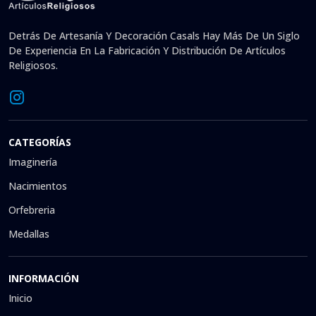
Detrás De Artesanía Y Decoración Casals Hay Más De Un Siglo
De Experiencia En La Fabricación Y Distribución De Artículos
Religiosos.
CATEGORÍAS
Imaginería
Nacimientos
Orfebreria
Medallas
INFORMACIÓN
Inicio