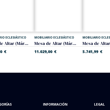
RIO ECLESIÁSTICO
MOBILIARIO ECLESIÁSTICO
MOBILIARIO ECLE
Mesa de Altar (Mármol)
Mesa de Altar (Mármol)
00
€
11.029,00
€
5.741,99
€
GORÍAS
INFORMACIÓN
LEGAL