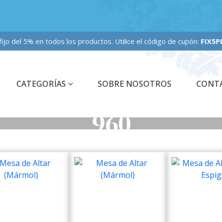
jo del 5% en todos los productos. Utilice el código de cupón:
FIX5
CATEGORÍAS
SOBRE NOSOTROS
CONT
960