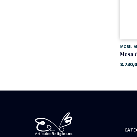
MOBILIA
8.730,
CATE