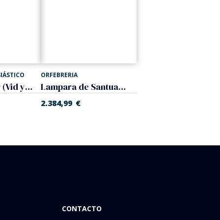
SIÁSTICO
ORFEBRERIA
Mesa de Altar (Vid y Espiga)
Lampara de Santuario. Santísimo (Pared)
2.384,99
€
CONTACTO