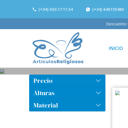
(+34) 933.17.11.54
(+34) 640155480
Descuento fi
INICIO
Precio
Alturas
Material