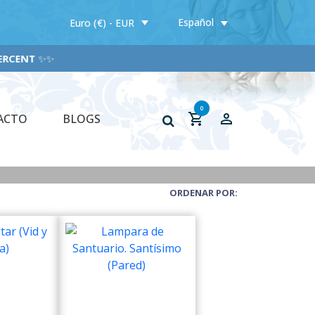
Español
Euro (€) - EUR
PERCENT
✨✨
0
ACTO
BLOGS
ORDENAR POR: