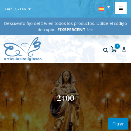
Euro (€) - EUR
Descuento fijo del 5% en todos los productos. Utilice el código
de cupón:
FIX5PERCENT
✨✨
0
2400
Filtrar