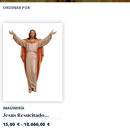
ORDENAR POR:
IMAGINERÍA
Jesus Resucitado para colgar
15,00
€
18.666,00
€
-