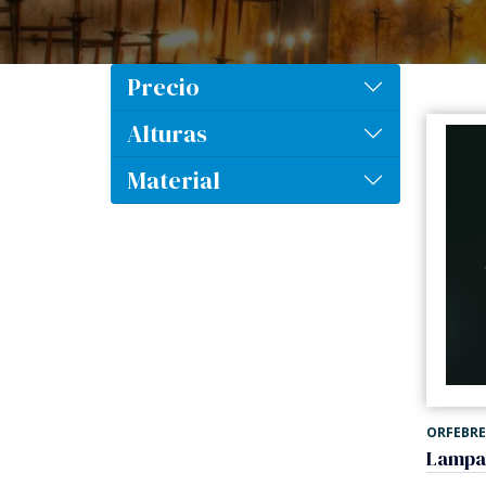
Precio
Alturas
Material
ORFEBRE