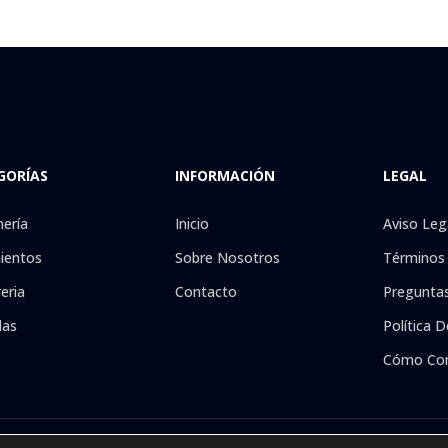
GORÍAS
INFORMACIÓN
LEGAL
nería
Inicio
Aviso Leg
ientos
Sobre Nosotros
Términos 
eria
Contacto
Preguntas
las
Política D
Cómo Co