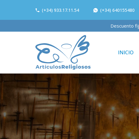
(+34) 933.17.11.54
(+34) 640155480
Descuento
INICIO