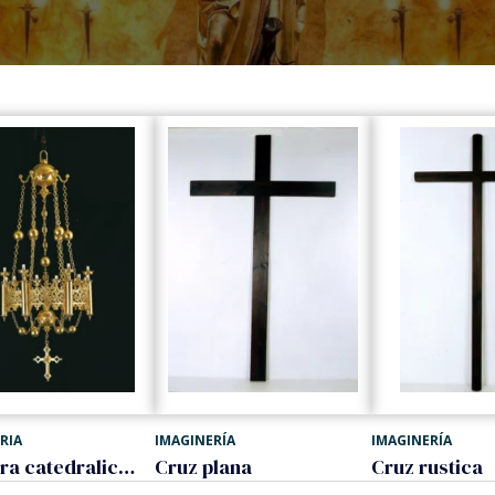
RIA
IMAGINERÍA
IMAGINERÍA
Lampara catedralicia de 1 cuerpo
Cruz plana
Cruz rustica