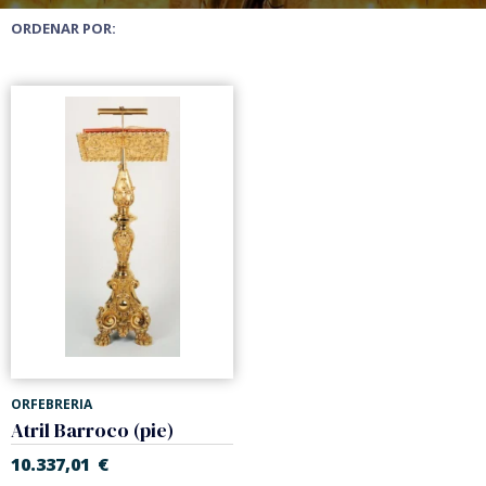
ORDENAR POR:
ORFEBRERIA
Atril Barroco (pie)
10.337,01
€