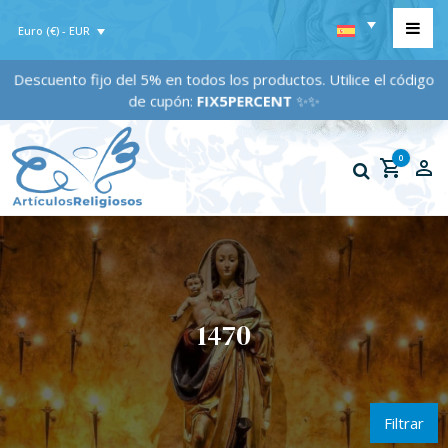
Euro (€) - EUR
Descuento fijo del 5% en todos los productos. Utilice el código
de cupón:
FIX5PERCENT
✨✨
0
1470
Filtrar