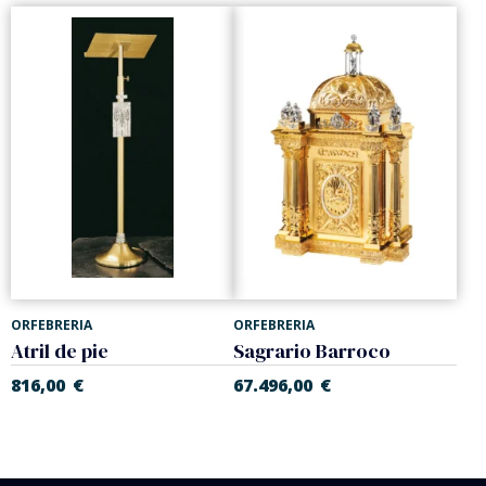
ORFEBRERIA
ORFEBRERIA
Atril de pie
Sagrario Barroco
816,00
€
67.496,00
€