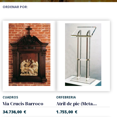
ORDENAR POR:
CUADROS
ORFEBRERIA
Via Crucis Barroco
Atril de pie (Metacrilato)
34.736,00
€
1.755,00
€