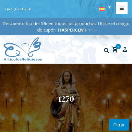
Euro (€) - EUR
Descuento fijo del 5% en todos los productos. Utilice el código
de cupón:
FIX5PERCENT
✨✨
0
1270
Filtrar